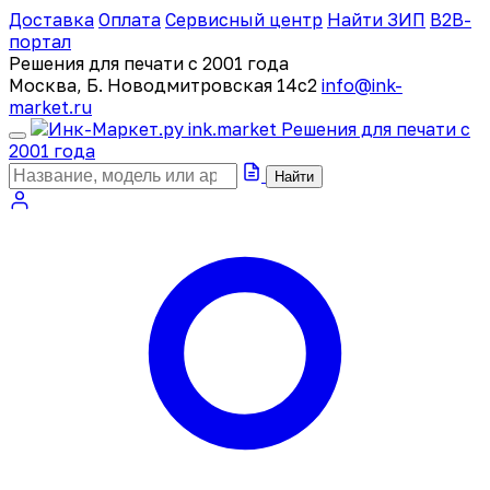
Доставка
Оплата
Сервисный центр
Найти ЗИП
B2B-
портал
Решения для печати с 2001 года
Москва, Б. Новодмитровская 14с2
info@ink-
market.ru
ink
.
market
Решения для печати с
2001 года
Найти