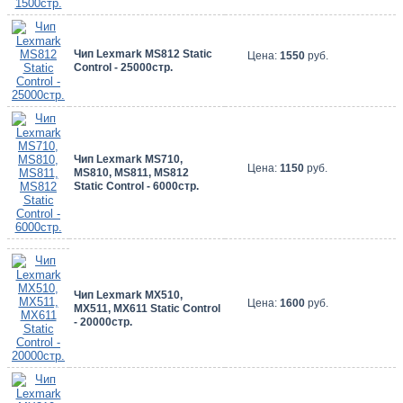
Чип Lexmark MS812 Static
Цена:
1550
руб.
Control - 25000стр.
Чип Lexmark MS710,
Цена:
1150
руб.
MS810, MS811, MS812
Static Control - 6000стр.
Чип Lexmark MX510,
Цена:
1600
руб.
MX511, MX611 Static Control
- 20000стр.