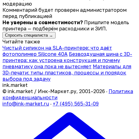
модерацию
Комментарий будет проверен администратором
перед публикацией
Не уверены в совместимости?
Пришлите модель
принтера — подберём расходники и ЗИП.
Спросить специалиста →
Читайте также
Чистый силикон на SLA-принтере: что даёт
фотополимер Silicone 40A
Безвоздушная шина с 3D-
принтера: как устроена конструкция и почему
пневматику она пока не вытесняет
Материалы для
3D-печати: типы пластиков, процессы и порядок
выбора под задачу
ink
.
market
© ink.market / Инк-Маркет.ру, 2001–2026 ·
Политика
конфиденциальности
info@ink-market.ru
·
+7 (495) 565-31-09