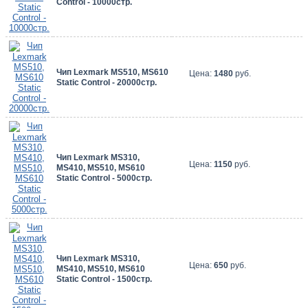
Control - 10000стр.
Чип Lexmark MS510, MS610
Цена:
1480
руб.
Static Control - 20000стр.
Чип Lexmark MS310,
Цена:
1150
руб.
MS410, MS510, MS610
Static Control - 5000стр.
Чип Lexmark MS310,
Цена:
650
руб.
MS410, MS510, MS610
Static Control - 1500стр.