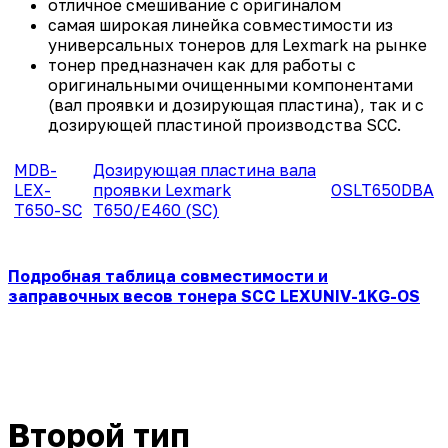
отличное смешивание с оригиналом
самая широкая линейка совместимости из
универсальных тонеров для Lexmark на рынке
тонер предназначен как для работы с
оригинальными очищенными компонентами
(вал проявки и дозирующая пластина), так и с
дозирующей пластиной производства SCC.
MDB-
Дозирующая пластина вала
LEX-
проявки Lexmark
OSLT650DBA
T650-SC
T650/E460 (SC)
Подробная таблица совместимости и
заправочных весов тонера SCC LEXUNIV-1KG-OS
Второй тип