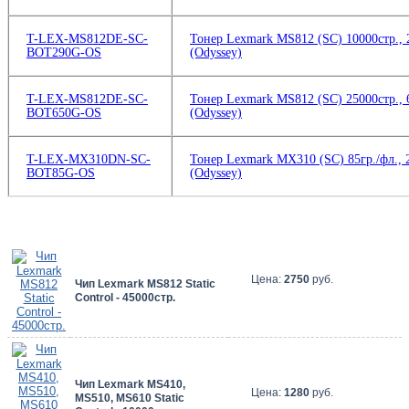
T-LEX-MS812DE-SC-
Тонер Lexmark MS812 (SC) 10000стр., 
BOT290G-OS
(Odyssey)
T-LEX-MS812DE-SC-
Тонер Lexmark MS812 (SC) 25000стр., 
BOT650G-OS
(Odyssey)
T-LEX-MX310DN-SC-
Тонер Lexmark MX310 (SC) 85гр./фл., 
BOT85G-OS
(Odyssey)
Цена:
2750
руб.
Чип Lexmark MS812 Static
Control - 45000стр.
Чип Lexmark MS410,
Цена:
1280
руб.
MS510, MS610 Static