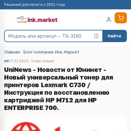
Решения для печати с 2001 года
ink
.
market
Найти
Главная
Блог компании Инк.Маркет
17.11.2013 · 3 мин чтения
HP
UniNews - Новости от Юнинет -
Новый универсальный тонер для
принтеров Lexmark C730 /
Инструкция по восстановлению
картриджей HP M712 для HP
ENTERPRISE 700.