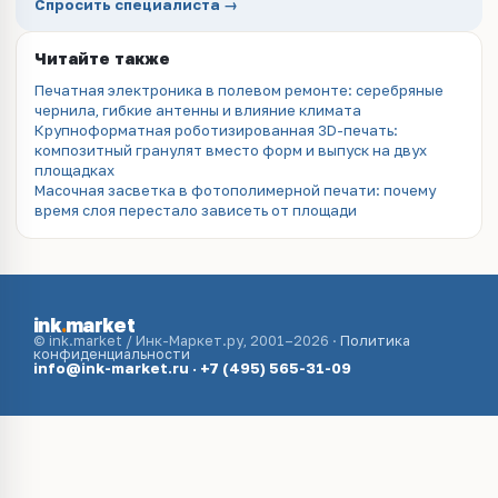
Спросить специалиста →
Читайте также
Печатная электроника в полевом ремонте: серебряные
чернила, гибкие антенны и влияние климата
Крупноформатная роботизированная 3D-печать:
композитный гранулят вместо форм и выпуск на двух
площадках
Масочная засветка в фотополимерной печати: почему
время слоя перестало зависеть от площади
ink
.
market
© ink.market / Инк-Маркет.ру, 2001–2026 ·
Политика
конфиденциальности
info@ink-market.ru
·
+7 (495) 565-31-09