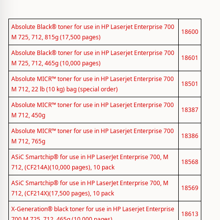
Absolute Black® toner for use in HP Laserjet Enterprise 700
18600
M 725, 712, 815g (17,500 pages)
Absolute Black® toner for use in HP Laserjet Enterprise 700
18601
M 725, 712, 465g (10,000 pages)
Absolute MICR™ toner for use in HP Laserjet Enterprise 700
18501
M 712, 22 lb (10 kg) bag (special order)
Absolute MICR™ toner for use in HP Laserjet Enterprise 700
18387
M 712, 450g
Absolute MICR™ toner for use in HP Laserjet Enterprise 700
18386
M 712, 765g
ASiC Smartchip® for use in HP LaserJet Enterprise 700, M
18568
712, (CF214A)(10,000 pages), 10 pack
ASiC Smartchip® for use in HP LaserJet Enterprise 700, M
18569
712, (CF214X)(17,500 pages), 10 pack
X-Generation® black toner for use in HP Laserjet Enterprise
18613
700 M 725, 712, 465g (10,000 pages)