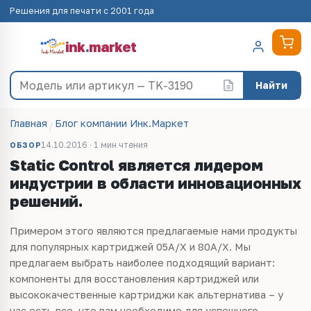
Решения для печати с 2001 года
ink
.
market
Найти
Главная
Блог компании Инк.Маркет
14.10.2016 · 1 мин чтения
ОБЗОР
Static Control является лидером
индустрии в области инновационных
решений.
Примером этого являются предлагаемые нами продукты
для популярных картриджей 05A/X и 80A/X. Мы
предлагаем выбрать наиболее подходящий вариант:
компоненты для восстановления картриджей или
высококачественные картриджи как альтернатива – у
нас есть все, что вам необходимо для успешного