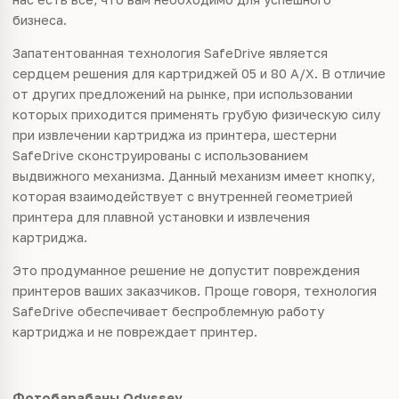
бизнеса.
Запатентованная технология SafeDrive является
сердцем решения для картриджей 05 и 80 A/X. В отличие
от других предложений на рынке, при использовании
которых приходится применять грубую физическую силу
при извлечении картриджа из принтера, шестерни
SafeDrive сконструированы с использованием
выдвижного механизма. Данный механизм имеет кнопку,
которая взаимодействует с внутренней геометрией
принтера для плавной установки и извлечения
картриджа.
Это продуманное решение не допустит повреждения
принтеров ваших заказчиков. Проще говоря, технология
SafeDrive обеспечивает беспроблемную работу
картриджа и не повреждает принтер.
Фотобарабаны Odyssey