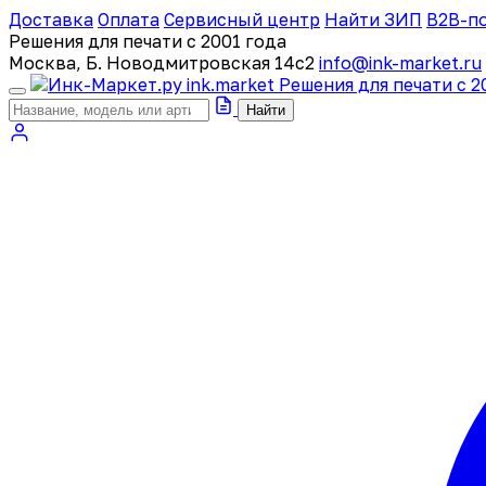
Доставка
Оплата
Сервисный центр
Найти ЗИП
B2B-п
Решения для печати с 2001 года
Москва, Б. Новодмитровская 14с2
info@ink-market.ru
ink
.
market
Решения для печати с 2
Найти