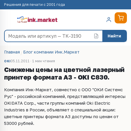
Решения для печати с 2001 года
ink
.
market
Найти
Главная
Блог компании Инк.Маркет
05.11.2011 · 1 мин чтения
OKI
Снижены цены на цветной лазерный
принтер формата А3 - OKI C830.
Компания Инк-Маркет, совместно с ООО "ОКИ Системс
Рус" - российской компанией, представляющей интересы
OKIDATA Corp., части группы компаний Oki Electric
Industries в России, объявляет о специальной акции:
цветные принтеры формата А3 доступны по ценам от
53000 рублей.