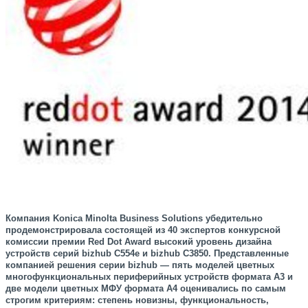
Компания Konica Minolta Business Solutions убедительно
продемонстрировала состоящей из 40 экспертов конкурсной
комиссии премии Red Dot Award высокий уровень дизайна
устройств серий bizhub C554e и bizhub C3850. Представленные
компанией решения серии bizhub — пять моделей цветных
многофункциональных периферийных устройств формата A3 и
две модели цветных МФУ формата A4 оценивались по самым
строгим критериям: степень новизны, функциональность,