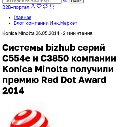
Найти
B2B-портал
Главная
Блог компании Инк.Маркет
Konica Minolta
26.05.2014 · 2 мин чтения
Системы bizhub серий
C554e и C3850 компании
Konica Minolta получили
премию Red Dot Award
2014