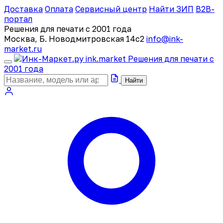
Доставка
Оплата
Сервисный центр
Найти ЗИП
B2B-
портал
Решения для печати с 2001 года
Москва, Б. Новодмитровская 14с2
info@ink-
market.ru
ink
.
market
Решения для печати с
2001 года
Найти