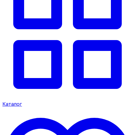
Каталог