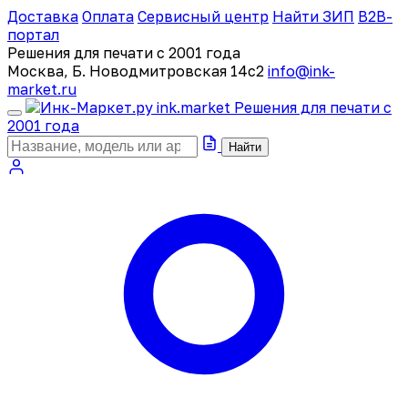
Доставка
Оплата
Сервисный центр
Найти ЗИП
B2B-
портал
Решения для печати с 2001 года
Москва, Б. Новодмитровская 14с2
info@ink-
market.ru
ink
.
market
Решения для печати с
2001 года
Найти