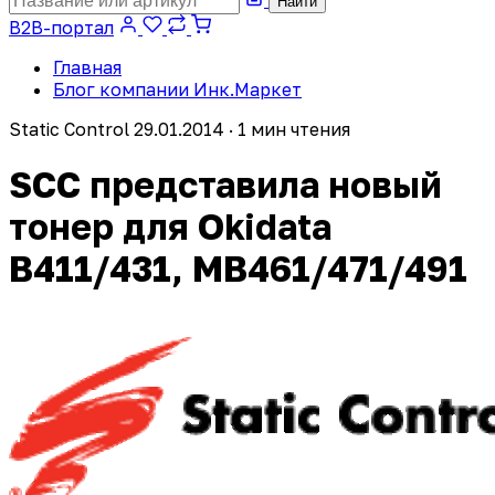
Найти
B2B-портал
Главная
Блог компании Инк.Маркет
Static Control
29.01.2014 · 1 мин чтения
SCC представила новый
тонер для Okidata
B411/431, MB461/471/491