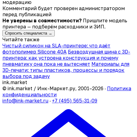
модерацию
Комментарий будет проверен администратором
перед публикацией
Не уверены в совместимости?
Пришлите модель
принтера — подберём расходники и ЗИП.
Спросить специалиста →
Читайте также
Чистый силикон на SLA-принтере: что даёт
фотополимер Silicone 40A
Безвоздушная шина с 3D-
принтера: как устроена конструкция и почему
пневматику она пока не вытесняет
Материалы для
3D-печати: типы пластиков, процессы и порядок
выбора под задачу
ink
.
market
© ink.market / Инк-Маркет.ру, 2001–2026 ·
Политика
конфиденциальности
info@ink-market.ru
·
+7 (495) 565-31-09