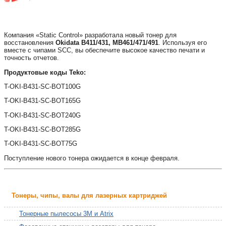
Компания «Static Control» разработала новый тонер для
восстановления
Okidata B411/431, MB461/471/491
. Используя его
вместе с чипами SCC, вы обеспечите высокое качество печати и
точность отчетов.
Продуктовые коды Teko:
T-OKI-B431-SC-BOT100G
T-OKI-B431-SC-BOT165G
T-OKI-B431-SC-BOT240G
T-OKI-B431-SC-BOT285G
T-OKI-B431-SC-BOT75G
Поступление нового тонера ожидается в конце февраля.
Тонеры, чипы, валы для лазерных картриджей
Тонерные пылесосы 3M и Atrix