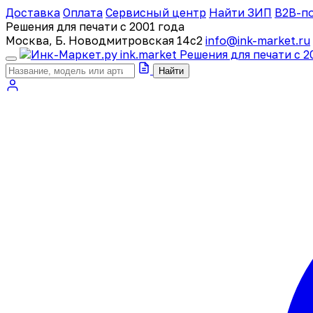
Доставка
Оплата
Сервисный центр
Найти ЗИП
B2B-п
Решения для печати с 2001 года
Москва, Б. Новодмитровская 14с2
info@ink-market.ru
ink
.
market
Решения для печати с 2
Найти