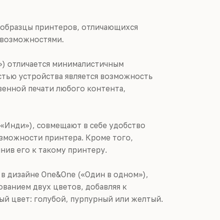
т образцы принтеров, отличающихся
 возможностями.
») отличается минималистичным
стью устройства является возможность
венной печати любого контента,
(«Инди»), совмещают в себе удобство
зможности принтера. Кроме того,
ив его к такому принтеру.
 в дизайне One&One («Один в одном»),
ованием двух цветов, добавляя к
ый цвет: голубой, пурпурный или желтый.