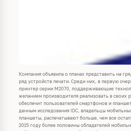
Компания объявила о планах представить на гря
ряд устройств печати. Среди них, в первую оче
принтер серии М2070, поддерживающие технолог
желанием производителя реализовать в своих 
обеспечит пользователей смартфонов и планше
данным исследования IDC, владельцы мобильных
планшеты, распечатывают больше, чем все остал
2015 году более половины обладателей мобильн