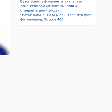
Безопасность филамента при печати
дома: пищевой контакт, эмиссии и
стандарты для игрушек
Чистый силикон на SLA-принтере: что даёт
фотополимер Silicone 40A