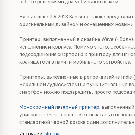
работе решениями для мобильной печати.
На выставке IFA 2013 Samsung также представи
оригинальным дизайном и оснащенных новыми
Принтер, выполненный в дизайне Wave («Волна
исполнением корпуса. Помимо этого, особенно
подсоединения смартфона к принтеру для мгно
хранящегося в памяти мобильного устройства.
Принтеры, выполненные в ретро-дизайне Indie 
мобильной аудиосистемы и функциональные во
смартфон можно подзарядить, просто подсоедин
Монохромный лазерный принтер
, выполненный
уникален тем, что позволяет печатать с использ
стандартной черной краске один дополнительн
Источник:
sint.ua