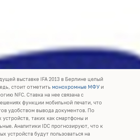
дущей выставке IFA 2013 в Берлине целый
редь, стоит отметить
монохромные МФУ
и
ию NFC. Ставка на нее связана с
решениях функции мобильной печати, что
тов удобством вывода документов. По
 устройств, таких как смартфоны и
ьные. Аналитики IDC прогнозируют, что к
ых устройств будут пользоваться на