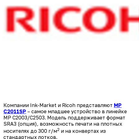
Компании Ink-Market и Ricoh представляют
MP
C2011SP
– самое младшее устройство в линейке
MP C2003/C2503. Модель поддерживает формат
SRA3 (опция), возможность печати на плотных
2
носителях до 300 г/м
и на конвертах из
стандартных лотков.