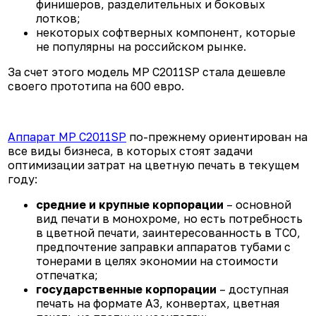
финишеров, разделительных и боковых
лотков;
некоторых софтверных компонент, которые
не популярны на российском рынке.
За счет этого модель MP C2011SP стала дешевле
своего прототипа на 600 евро.
Аппарат MP C2011SP
по-прежнему ориентирован на
все виды бизнеса, в которых стоят задачи
оптимизации затрат на цветную печать в текущем
году:
средние и крупные корпорации
– основной
вид печати в монохроме, но есть потребность
в цветной печати, заинтересованность в TCO,
предпочтение заправки аппаратов тубами с
тонерами в целях экономии на стоимости
отпечатка;
государственные корпорации
– доступная
печать на формате А3, конвертах, цветная