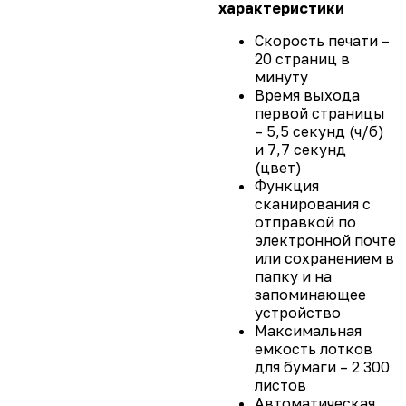
характеристики
Скорость печати –
20 страниц в
минуту
Время выхода
первой страницы
– 5,5 секунд (ч/б)
и 7,7 секунд
(цвет)
Функция
сканирования с
отправкой по
электронной почте
или сохранением в
папку и на
запоминающее
устройство
Максимальная
емкость лотков
для бумаги – 2 300
листов
Автоматическая