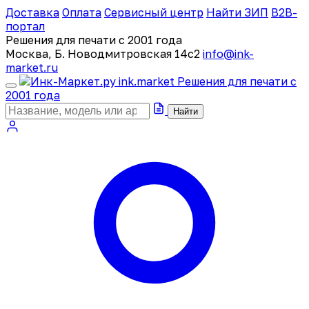
Доставка
Оплата
Сервисный центр
Найти ЗИП
B2B-
портал
Решения для печати с 2001 года
Москва, Б. Новодмитровская 14с2
info@ink-
market.ru
ink
.
market
Решения для печати с
2001 года
Найти