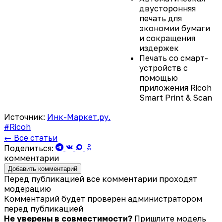
двусторонняя
печать для
экономии бумаги
и сокращения
издержек
Печать со смарт-
устройств с
помощью
приложения Ricoh
Smart Print & Scan
Источник:
Инк-Маркет.ру.
#Ricoh
← Все статьи
Поделиться:
комментарии
Добавить комментарий
Перед публикацией все комментарии проходят
модерацию
Комментарий будет проверен администратором
перед публикацией
Не уверены в совместимости?
Пришлите модель