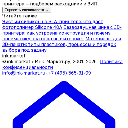
принтера — подберём расходники и ЗИП.
Спросить специалиста →
Читайте также
Чистый силикон на SLA-принтере: что даёт
фотополимер Silicone 40A
Безвоздушная шина с 3D-
принтера: как устроена конструкция и почему
пневматику она пока не вытесняет
Материалы для
3D-печати: типы пластиков, процессы и порядок
выбора под задачу
ink
.
market
© ink.market / Инк-Маркет.ру, 2001–2026 ·
Политика
конфиденциальности
info@ink-market.ru
·
+7 (495) 565-31-09