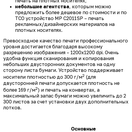
печать на плотных носителях;
небольшие агентства
, которым можно
предложить более дешевое по стоимости и по
TCO устройство MP C2011SP – печать
рекламных/дизайнерских материалов на
плотных носителях.
Превосходное качество печати профессионального
уровня достигается благодаря высокому
разрешению изображения – 1200x1200 dpi. Очень
удобна функция сканирования и копирования
небольших двусторонних документов на одну
сторону листа бумаги. Устройство поддерживает
2
носители плотностью до 300 г/м
(для
двусторонней печати допускается плотность не
2
более 169 г/м
) и печать на конвертах, а
максимальный запас бумаги можно увеличить до 2
300 листов за счет установки двух дополнительных
лотков.
Основные