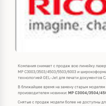
Компания снимает с продаж всю линейку лазе
MP C3003/3503/4503/5503/6003 и широкоформ
технологией GEL-Jet для печати документов С
В ближайшее время на замену старым моделям
производителем новинки:
MP C3004/3504/45
Снятые с продаж модели более не доступны для