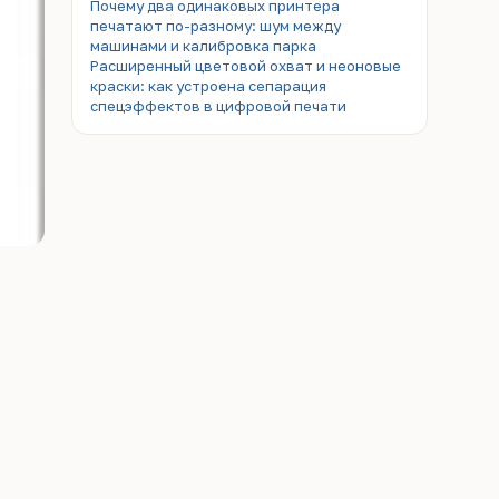
Почему два одинаковых принтера
печатают по-разному: шум между
машинами и калибровка парка
Расширенный цветовой охват и неоновые
краски: как устроена сепарация
спецэффектов в цифровой печати