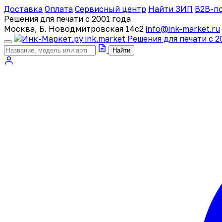
Доставка
Оплата
Сервисный центр
Найти ЗИП
B2B-п
Решения для печати с 2001 года
Москва, Б. Новодмитровская 14с2
info@ink-market.ru
ink
.
market
Решения для печати с 2
Найти