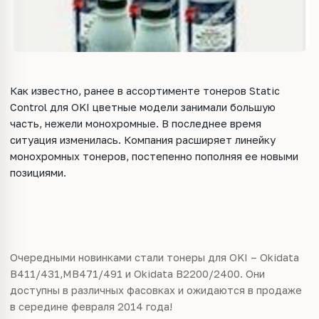
Как известно, ранее в ассортименте тонеров Static
Control для OKI цветные модели занимали большую
часть, нежели монохромные. В последнее время
ситуация изменилась. Компания расширяет линейку
монохромных тонеров, постепенно пополняя ее новыми
позициями.
Очередными новинками стали тонеры для OKI – Okidata
B411/431,MB471/491 и Okidata B2200/2400. Они
доступны в различных фасовках и ожидаются в продаже
в середине февраля 2014 года!