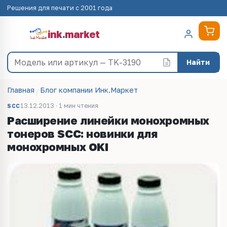
Решения для печати с 2001 года
ink
.
market
Найти
Главная
Блог компании Инк.Маркет
13.12.2013 · 1 мин чтения
SCC
Расширение линейки монохромных
тонеров SCC: новинки для
монохромных OKI