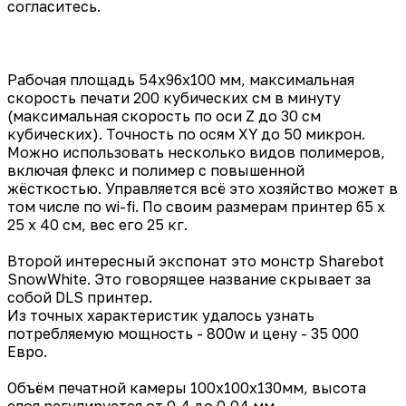
согласитесь.
Рабочая площадь 54х96х100 мм, максимальная
скорость печати 200 кубических см в минуту
(максимальная скорость по оси Z до 30 см
кубических). Точность по осям XY до 50 микрон.
Можно использовать несколько видов полимеров,
включая флекс и полимер с повышенной
жёсткостью. Управляется всё это хозяйство может в
том числе по wi-fi. По своим размерам принтер 65 х
25 х 40 см, вес его 25 кг.
Второй интересный экспонат это монстр Sharebot
SnowWhite. Это говорящее название скрывает за
собой DLS принтер.
Из точных характеристик удалось узнать
потребляемую мощность - 800w и цену - 35 000
Евро.
Объём печатной камеры 100х100х130мм, высота
слоя регулируется от 0,4 до 0,04 мм.