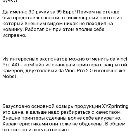
Да именно 3D ручку за 99 Евро! Причем на стенде
был представлен какой-то инженерный прототип
который внешним видом никак не походил на
новинку. Работал он при этом вполне себе
исправно.
Из интересных экспонатов можно отменить da Vinci
Pro AiO - комбайн из сканера и принтера с закрытой
камерой, двухголовый da Vinci Pro 2.0 и конечно же
Nobel.
Безусловно основной козырь продукции XYZprinting
это цена, а дальше надо разбираться с качеством.
Внешне принтеры сделаны волне себе аккуратно.
Характеристиками они тоже не обделены. В общем
бюджетно и аккуратненько.