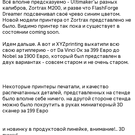
Всё вполне предсказуемо - Ultimaker'ы разных
калибров, Zortrax M200, и разве что FlashForge
Dreamer подсвечивал своё чрево синим цветом.
Новой модели принтера от Zortrax представлено не
было. Видимо принтер так пока и существует в
состоянии coming soon.
Идем дальше. А вот и XYZprinting выкатили всю
свою артиллерию - от Da Vinci Ок за 399 Евро до
Nobel за 1900 Евро, который был представлен в
двух вариантах - совсем старом и не очень старом.
Некоторые принтеры печатали, и качество
распечатанных деталей, представленных на стенде
было вполне себе ничего. на другой стороне стенда
можно было покрутить в руках миниатюрный 3D
сканер за 199 Евро
и новинку в продуктовой линейке, внимание!.. 3D
ручку!