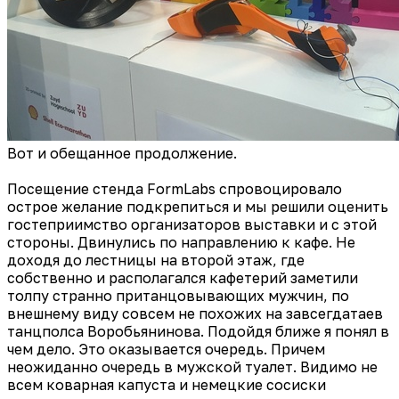
Вот и обещанное продолжение.
Посещение стенда FormLabs спровоцировало
острое желание подкрепиться и мы решили оценить
гостеприимство организаторов выставки и с этой
стороны. Двинулись по направлению к кафе. Не
доходя до лестницы на второй этаж, где
собственно и располагался кафетерий заметили
толпу странно пританцовывающих мужчин, по
внешнему виду совсем не похожих на завсегдатаев
танцполса Воробьянинова. Подойдя ближе я понял в
чем дело. Это оказывается очередь. Причем
неожиданно очередь в мужской туалет. Видимо не
всем коварная капуста и немецкие сосиски