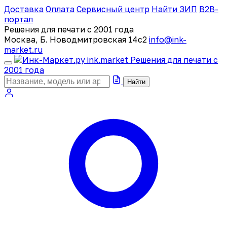
Доставка
Оплата
Сервисный центр
Найти ЗИП
B2B-
портал
Решения для печати с 2001 года
Москва, Б. Новодмитровская 14с2
info@ink-
market.ru
ink
.
market
Решения для печати с
2001 года
Найти