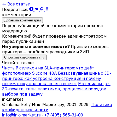
← Все статьи
Поделиться:
комментарии
Добавить комментарий
Перед публикацией все комментарии проходят
модерацию
Комментарий будет проверен администратором
перед публикацией
Не уверены в совместимости?
Пришлите модель
принтера — подберём расходники и ЗИП.
Спросить специалиста →
Читайте также
Чистый силикон на SLA-принтере: что даёт
фотополимер Silicone 40A
Безвоздушная шина с 3D-
принтера: как устроена конструкция и почему
пневматику она пока не вытесняет
Материалы для
3D-печати: типы пластиков, процессы и порядок
выбора под задачу
ink
.
market
© ink.market / Инк-Маркет.ру, 2001–2026 ·
Политика
конфиденциальности
info@ink-market.ru
·
+7 (495) 565-31-09