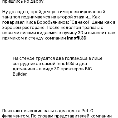
пришлись ко двору.
Ну да ладно, пройдя через импровизированный
танцпол поднимаемся на второй этаж и... Как
говаривал Киса Воробьянинов: "Однако!" Цены как в
хорошем ресторане. После недолгой трапезы с
новыми силами кидаемся в пучину 3D и выносит нас
прямиком к стенду компании
Innofil3D
.
На стенде трудятся два голландца в лице
сотрудников самой Innofil3d и два
датчанина - в виде 3D принтеров BIG
Builder.
Печатают высокие вазы в два цвета Pet-G
филаментом. По словам представителей компании