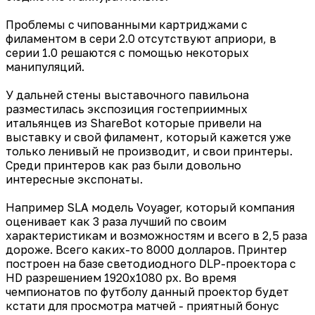
Проблемы с чипованными картриджами с
филаментом в сери 2.0 отсутствуют априори, в
серии 1.0 решаются с помощью некоторых
манипуляций.
У дальней стены выставочного павильона
разместилась экспозиция гостеприимных
итальянцев из ShareBot которые привели на
выставку и свой филамент, который кажется уже
только ленивый не производит, и свои принтеры.
Среди принтеров как раз были довольно
интересные экспонаты.
Например SLA модель Voyager, который компания
оценивает как 3 раза лучший по своим
характеристикам и возможностям и всего в 2,5 раза
дороже. Всего каких-то 8000 долларов. Принтер
построен на базе светодиодного DLP-проектора с
HD разрешением 1920х1080 px. Во время
чемпионатов по футболу данный проектор будет
кстати для просмотра матчей - приятный бонус