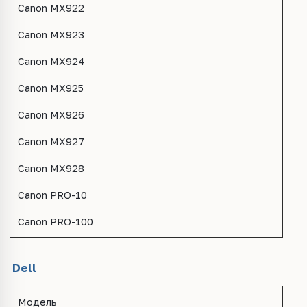
Canon MX922
Canon MX923
Canon MX924
Canon MX925
Canon MX926
Canon MX927
Canon MX928
Canon PRO-10
Canon PRO-100
Dell
Модель