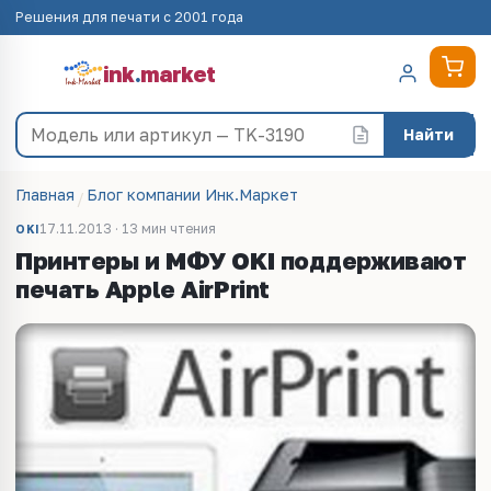
Решения для печати с 2001 года
ink
.
market
Найти
Главная
Блог компании Инк.Маркет
17.11.2013 · 13 мин чтения
OKI
Принтеры и МФУ OKI поддерживают
печать Apple AirPrint