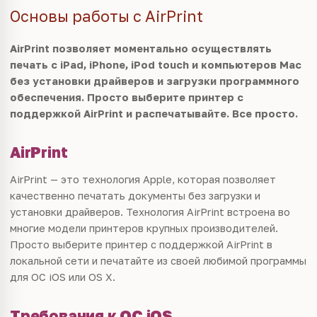
Основы работы с AirPrint
AirPrint позволяет моментально осуществлять
печать с iPad, iPhone, iPod touch и компьютеров Mac
без установки драйверов и загрузки программного
обеспечения. Просто выберите принтер с
поддержкой AirPrint и распечатывайте. Все просто.
AirPrint
AirPrint — это технология Apple, которая позволяет
качественно печатать документы без загрузки и
установки драйверов. Технология AirPrint встроена во
многие модели принтеров крупных производителей.
Просто выберите принтер с поддержкой AirPrint в
локальной сети и печатайте из своей любимой программы
для ОС iOS или OS X.
Требования к ОС iOS