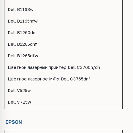
Dell B1163w
Dell B1165nfw
Dell B1260dn
Dell B1265dnf
Dell B1265dfw
Цветной лазерный принтер Dell C3760n/dn
Цветное лазерное МФУ Dell C3765dnf
Dell V525w
Dell V725w
EPSON