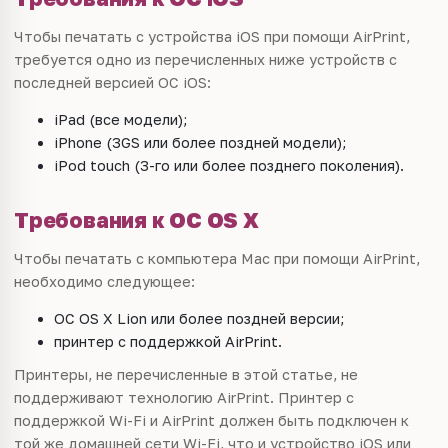
Чтобы печатать с устройства iOS при помощи AirPrint,
требуется одно из перечисленных ниже устройств с
последней версией ОС iOS:
iPad (все модели);
iPhone (3GS или более поздней модели);
iPod touch (3-го или более позднего поколения).
Требования к ОС OS X
Чтобы печатать с компьютера Mac при помощи AirPrint,
необходимо следующее:
ОС OS X Lion или более поздней версии;
принтер с поддержкой AirPrint.
Принтеры, не перечисленные в этой статье, не
поддерживают технологию AirPrint. Принтер с
поддержкой Wi-Fi и AirPrint должен быть подключен к
той же домашней сети Wi-Fi, что и устройство iOS или