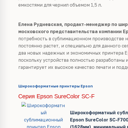
емкостями для чернил объемом 1,5 л.
Елена Рудневская, продакт-менеджер по ши
московского представительства компании Ep
потребность в сублимационном производстве н
постоянно растет, и специально для данного с
два новых надежных и экономичных принтера Ep
поскольку устройства полностью разработаны 
гарантирует их высокое качество печати и под
Широкоформатные принтеры Epson
Серия Epson SureColor SC-F
Широкоформатный субл
Epson SureColor SC-F700
(1628мм), минимальный 