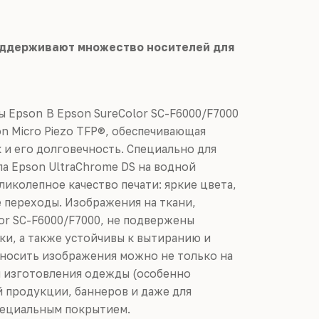
поддерживают множество носителей для
В Epson SureColor SC-F6000/F7000
n Micro Piezo TFP®, обеспечивающая
 и его долговечность. Специально для
а Epson UltraChrome DS на водной
ликолепное качество печати: яркие цвета,
 переходы. Изображения на ткани,
or SC-F6000/F7000, не подвержены
ки, а также устойчивы к вытиранию и
еносить изображения можно не только на
я изготовления одежды (особенно
й продукции, баннеров и даже для
пециальным покрытием.