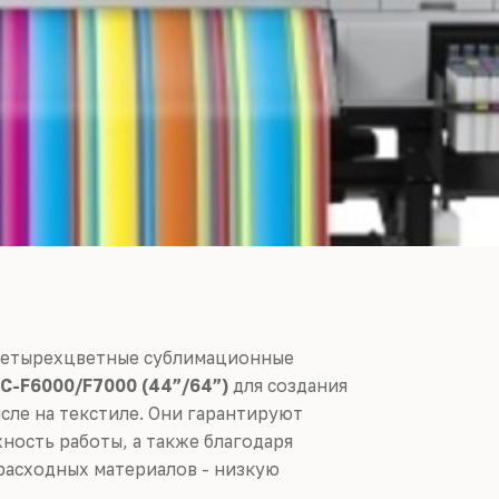
четырехцветные сублимационные
SC-F6000/F7000 (44”/64”)
для создания
сле на текстиле. Они гарантируют
ность работы, а также благодаря
расходных материалов - низкую