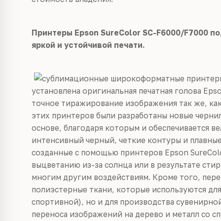
Принтеры Epson SureColor SC-F6000/F7000 
яркой и устойчивой печати.
установлена оригинальная печатная голова Epso
точное тиражирование изображения так же, как
этих принтеров были разработаны новые чернил
основе, благодаря которым и обеспечивается ве
интенсивный черный, четкие контуры и плавные
созданные с помощью принтеров Epson SureCol
выцветанию из-за солнца или в результате стир
многим другим воздействиям. Кроме того, пер
полиэстерные ткани, которые используются дл
спортивной), но и для производства сувенирно
переноса изображений на дерево и металл со с