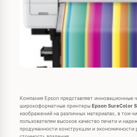
Компания Epson представляет инновационные 
широкоформатные принтеры
Epson SureColor 
изображений на различных материалах, в том чи
пользователям высокое качество печати и надеж
продуманности конструкции и экономичности 
стоимость владения.