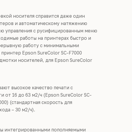
овкой носителя справится даже один
нтеров и автоматическому натяжению
ью управления с русифицированным меню
ходимые работы на принтерах быстро и
прерывную работу с минимальными
 принтер Epson SureColor SC-F7000
мотки носителей, для Epson SureColor
ают высокое качество печати с
и от 16 до 63 м2/ч (Epson SureColor SC-
7000) (стандартная скорость для
ода – 30 м2/ч).
ны интегрированными пополняемыми