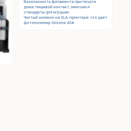
Безопасность филамента при печати
дома: пищевой контакт, эмиссии и
стандарты для игрушек
Чистый силикон на SLA-принтере: что даёт
фотополимер Silicone 40A