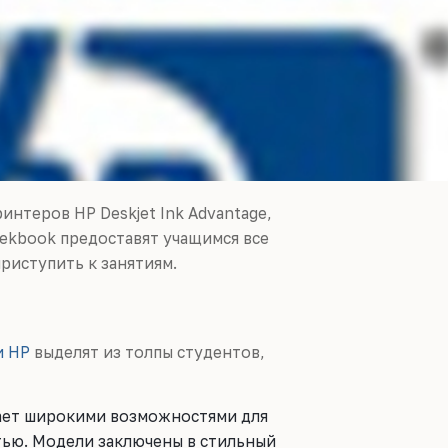
нтеров HP Deskjet Ink Advantage,
eekbook предоставят учащимся все
риступить к занятиям.
и HP
выделят из толпы студентов,
дает широкими возможностями для
тью. Модели заключены в стильный