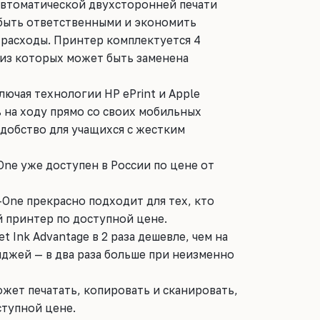
автоматической двухсторонней печати
быть ответственными и экономить
 расходы. Принтер комплектуется 4
из которых может быть заменена
лючая технологии HP ePrint и Apple
ь на ходу прямо со своих мобильных
добство для учащихся с жестким
n-One уже доступен в России по цене от
n-One прекрасно подходит для тех, кто
 принтер по доступной цене.
t Ink Advantage в 2 раза дешевле, чем на
джей — в два раза больше при неизменно
ожет печатать, копировать и сканировать,
ступной цене.