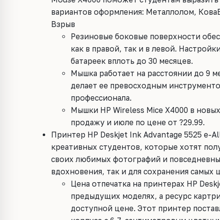
вариантов оформления: Металлолом, КоваБ
Взрыв
Резиновые боковые поверхности обе
как в правой, так и в левой. Настрой
батареек вплоть до 30 месяцев.
Мышка работает на расстоянии до 9 м
делает ее превосходным инструменто
профессионала.
Мышки HP Wireless Mice X4000 в новы
продажу и июле по цене от ?29.99.
Принтер HP Deskjet Ink Advantage 5525 e-A
креативных студентов, которые хотят пол
своих любимых фотографий и повседневных
вдохновения, так и для сохранения самых
Цена отпечатка на принтерах HP Deskje
предыдущих моделях, а ресурс картри
доступной цене. Этот принтер постав