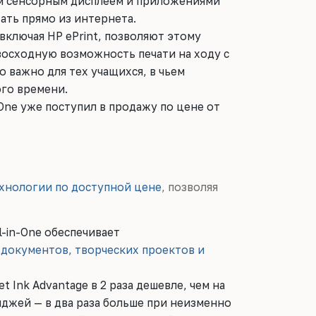
 сенсорным дисплеем и приложениями
тать прямо из интернета.
включая HP ePrint, позволяют этому
осходную возможность печати на ходу с
о важно для тех учащихся, в чьем
ого времени.
n-One уже поступил в продажу по цене от
хнологии по доступной цене
, позволяя
l-in-One обеспечивает
документов, творческих проектов и
t Ink Advantage в 2 раза дешевле, чем на
джей — в два раза больше при неизменно