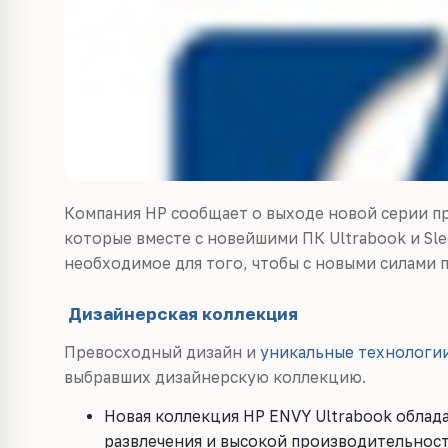
Компания HP сообщает о выходе новой серии при
которые вместе с новейшими ПК Ultrabook и Sl
необходимое для того, чтобы с новыми силами п
Дизайнерская коллекция
Превосходный дизайн и
уникальные технологи
выбравших дизайнерскую коллекцию.
Новая коллекция HP ENVY Ultrabook обла
развлечения и высокой производительнос