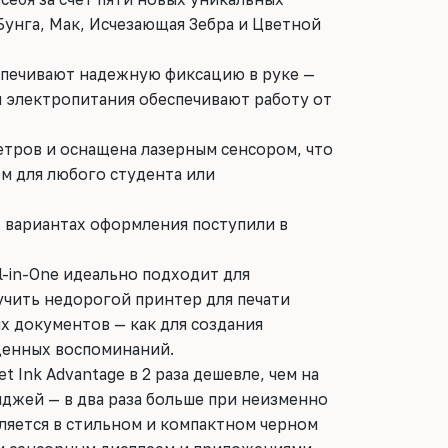
унга, Мак, Исчезающая Зебра и Цветной
спечивают надежную фиксацию в руке —
ки электропитания обеспечивают работу от
етров и оснащена лазерным сенсором, что
м для любого студента или
х вариантах оформления поступили в
ll-in-One идеально подходит для
учить недорогой принтер для печати
 документов — как для создания
 ценных воспоминаний.
t Ink Advantage в 2 раза дешевле, чем на
джей — в два раза больше при неизменно
ляется в стильном и компактном черном