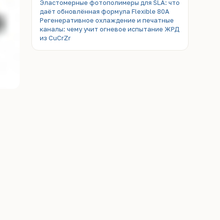
Эластомерные фотополимеры для SLA: что
даёт обновлённая формула Flexible 80A
Регенеративное охлаждение и печатные
каналы: чему учит огневое испытание ЖРД
из CuCrZr