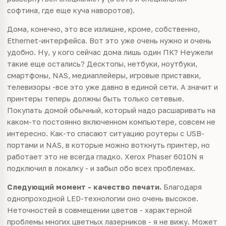
софтина, где еще куча наворотов).
Дома, конечно, это все излишне, кроме, собственно,
Ethernet-интерфейса. Вот это уже очень нужно и очень
удобно. Ну, у кого сейчас дома лишь один ПК? Неужели
такие еще остались? Десктопы, нетбуки, ноутбуки,
смартфоны, NAS, медиаплейеры, игровые приставки,
телевизоры -все это уже давно в единой сети. А значит и
принтеры теперь должны быть только сетевые.
Покупать домой обычный, который надо расшаривать на
каком-то постоянно включенном компьютере, совсем не
интересно. Как-то спасают ситуацию роутеры с USB-
портами и NAS, в которые можно воткнуть принтер, но
работает это не всегда гладко. Xerox Phaser 6010N я
подключил в локалку - и забыл обо всех проблемах.
Следующий момент - качество печати.
Благодаря
однопроходной LED-технологии оно очень высокое.
Неточностей в совмещении цветов - характерной
проблемы многих цветных лазерников - я не вижу. Может