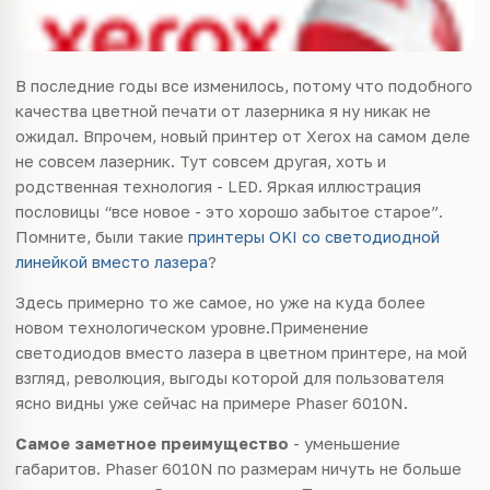
В последние годы все изменилось, потому что подобного
качества цветной печати от лазерника я ну никак не
ожидал. Впрочем, новый принтер от Xerox на самом деле
не совсем лазерник. Тут совсем другая, хоть и
родственная технология - LED. Яркая иллюстрация
пословицы “все новое - это хорошо забытое старое”.
Помните, были такие
принтеры OKI со светодиодной
линейкой вместо лазера
?
Здесь примерно то же самое, но уже на куда более
новом технологическом уровне.Применение
светодиодов вместо лазера в цветном принтере, на мой
взгляд, революция, выгоды которой для пользователя
ясно видны уже сейчас на примере Phaser 6010N.
Самое заметное преимущество
- уменьшение
габаритов. Phaser 6010N по размерам ничуть не больше