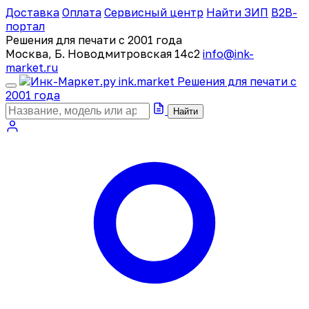
Доставка
Оплата
Сервисный центр
Найти ЗИП
B2B-
портал
Решения для печати с 2001 года
Москва, Б. Новодмитровская 14с2
info@ink-
market.ru
ink
.
market
Решения для печати с
2001 года
Найти