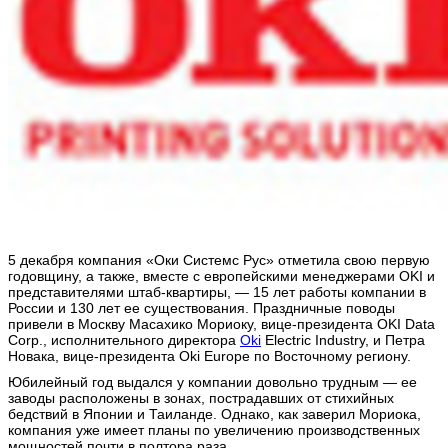
5 декабря компания «Оки Системс Рус» отметила свою первую
годовщину, а также, вместе с европейскими менеджерами OKI и
представителями штаб-квартиры, — 15 лет работы компании в
России и 130 лет ее существования. Праздничные поводы
привели в Москву Масахико Мориоку, вице-президента OKI Data
Corp., исполнительного директора
Oki
Electric Industry, и Петра
Новака, вице-президента Oki Europe по Восточному региону.
Юбилейный год выдался у компании довольно трудным — ее
заводы расположены в зонах, пострадавших от стихийных
бедствий в Японии и Таиланде. Однако, как заверил Мориока,
компания уже имеет планы по увеличению производственных
мощностей почти в полтора раза.