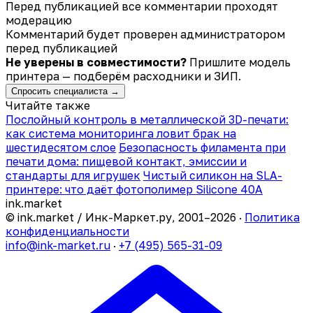
Перед публикацией все комментарии проходят
модерацию
Комментарий будет проверен администратором
перед публикацией
Не уверены в совместимости?
Пришлите модель
принтера — подберём расходники и ЗИП.
Спросить специалиста →
Читайте также
Послойный контроль в металлической 3D-печати:
как система мониторинга ловит брак на
шестидесятом слое
Безопасность филамента при
печати дома: пищевой контакт, эмиссии и
стандарты для игрушек
Чистый силикон на SLA-
принтере: что даёт фотополимер Silicone 40A
ink
.
market
© ink.market / Инк-Маркет.ру, 2001–2026 ·
Политика
конфиденциальности
info@ink-market.ru
·
+7 (495) 565-31-09