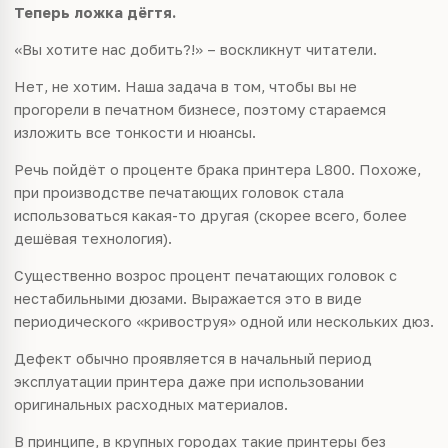
Теперь ложка дёгтя.
«Вы хотите нас добить?!» – воскликнут читатели.
Нет, не хотим. Наша задача в том, чтобы вы не
прогорели в печатном бизнесе, поэтому стараемся
изложить все тонкости и нюансы.
Речь пойдёт о проценте брака принтера L800. Похоже,
при производстве печатающих головок стала
использоваться какая-то другая (скорее всего, более
дешёвая технология).
Существенно возрос процент печатающих головок с
нестабильными дюзами. Выражается это в виде
периодического «кривоструя» одной или нескольких дюз.
Дефект обычно проявляется в начальный период
эксплуатации принтера даже при использовании
оригинальных расходных материалов.
В принципе, в крупных городах такие принтеры без