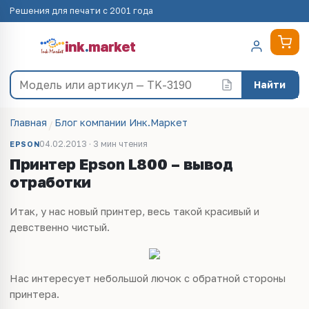
Решения для печати с 2001 года
ink
.
market
Найти
Главная
Блог компании Инк.Маркет
04.02.2013 · 3 мин чтения
EPSON
Принтер Epson L800 – вывод
отработки
Итак, у нас новый принтер, весь такой красивый и
девственно чистый.
Нас интересует небольшой лючок с обратной стороны
принтера.