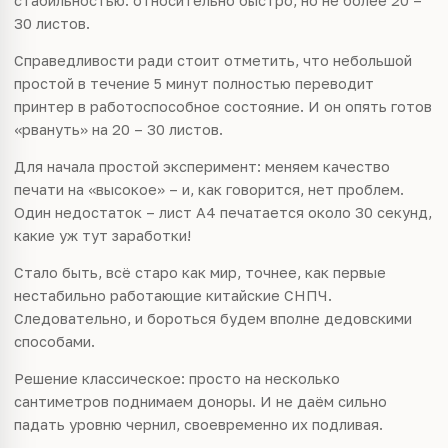
стабильностью: относительно быстро, но не более 20 –
30 листов.
Справедливости ради стоит отметить, что небольшой
простой в течение 5 минут полностью переводит
принтер в работоспособное состояние. И он опять готов
«рвануть» на 20 – 30 листов.
Для начала простой эксперимент: меняем качество
печати на «высокое» – и, как говорится, нет проблем.
Один недостаток – лист A4 печатается около 30 секунд,
какие уж тут заработки!
Стало быть, всё старо как мир, точнее, как первые
нестабильно работающие китайские СНПЧ.
Следовательно, и бороться будем вполне дедовскими
способами.
Решение классическое: просто на несколько
сантиметров поднимаем доноры. И не даём сильно
падать уровню чернил, своевременно их подливая.