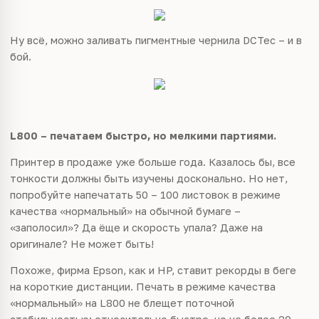
Ну всё, можно заливать пигментные чернила DCTec – и в
бой.
L800 – печатаем быстро, но мелкими партиями.
Принтер в продаже уже больше года. Казалось бы, все
тонкости должны быть изучены досконально. Но нет,
попробуйте напечатать 50 – 100 листовок в режиме
качества «нормальный» на обычной бумаге –
«заполосил»? Да ёще и скорость упала? Даже на
оригинале? Не может быть!
Похоже, фирма Epson, как и HP, ставит рекорды в беге
на короткие дистанции. Печать в режиме качества
«нормальный» на L800 не блещет поточной