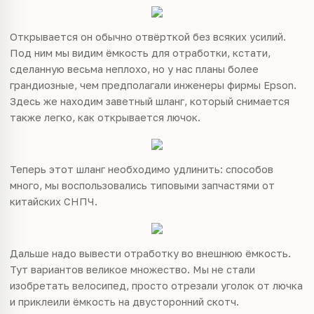
Открывается он обычно отвёрткой без всяких усилий.
Под ним мы видим ёмкость для отработки, кстати,
сделанную весьма неплохо, но у нас планы более
грандиозные, чем предполагали инженеры фирмы Epson.
Здесь же находим заветный шланг, который снимается
также легко, как открывается лючок.
Теперь этот шланг необходимо удлинить: способов
много, мы воспользовались типовыми запчастями от
китайских СНПЧ.
Дальше надо вывести отработку во внешнюю ёмкость.
Тут вариантов великое множество. Мы не стали
изобретать велосипед, просто отрезали уголок от лючка
и приклеили ёмкость на двусторонний скотч.