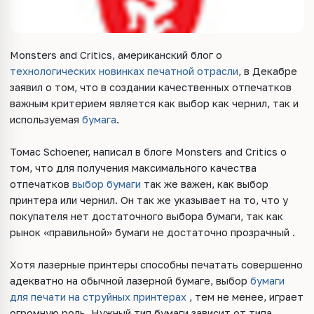
Monsters and Critics, американский блог о
технологических новинках печатной отрасли
, в Декабре
заявил о том, что в создании качественных отпечатков
важным критерием является как выбор как чернил, так и
используемая
бумага
.
Томас Schoener, написал в блоге Monsters and Critics о
том, что для получения максимального качества
отпечатков
выбор бумаги
так же важен, как выбор
принтера или чернил. Он так же указывает на то, что у
покупателя нет достаточного выбора бумаги, так как
рынок «правильной» бумаги не достаточно прозрачный .
Хотя лазерные принтеры способны печатать совершенно
адекватно на обычной лазерной бумаге, выбор
бумаги
для печати на струйных принтерах
, тем не менее, играет
огромную роль. Нужный тип бумаги зависит от типа