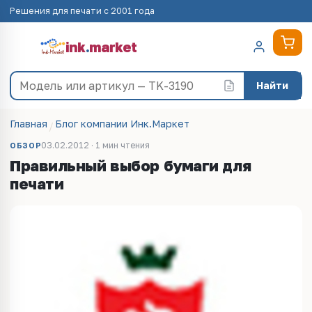
Решения для печати с 2001 года
ink
.
market
Найти
Главная
Блог компании Инк.Маркет
03.02.2012 · 1 мин чтения
ОБЗОР
Правильный выбор бумаги для
печати