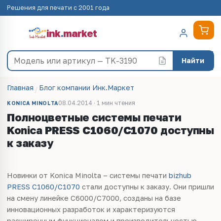
Решения для печати с 2001 года
ink
.
market
Найти
Главная
Блог компании Инк.Маркет
08.04.2014 · 1 мин чтения
KONICA MINOLTA
Полноцветные системы печати
Konica PRESS C1060/C1070 доступны
к заказу
Новинки от Konica Minolta – системы печати
bizhub
PRESS C1060/C1070
стали доступны к заказу. Они пришли
на смену линейке C6000/C7000, созданы на базе
инновационных разработок и характеризуются
расширенным функционалом и производительностью.