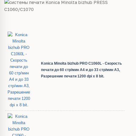
Konica Minolta bizhub PRO C1060L - Скорость
печати до 60 стр/мин А4 и до 33 стр/мин А3,
Разрешение печати 1200 dpi x 8 bit.