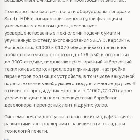
Полноцветные системы печати оборудованы тонерами
Simitri HDE с пониженной температурой фиксации и
увеличенным охватом цвета, используют
усовершенствованные технологии подачи бумаги и
улучшенную систему экспонирования S.E.A.D. версии IV.
Konica bizhub C1060 и C1070 обеспечивают печать на
любых носителях плотностью до 176 г/м2 и скоростью
до 3907 стр/час, предлагают расширенный набор опций,
таких как выбор контроллера и финишера, настройка
параметров подающих устройств, в том числе вакуумной
подачи, наличие калибрующего модуля и многие другие. В
отличие от предыдущих моделей, в C1060/C1070 вдвое
увеличена длительность эксплуатации барабанов,
девелопера, переносных лент и других узлов.
Системы печати доступны в нескольких модификациях с
различными контроллерами в зависимости от задач и
технологий печати.