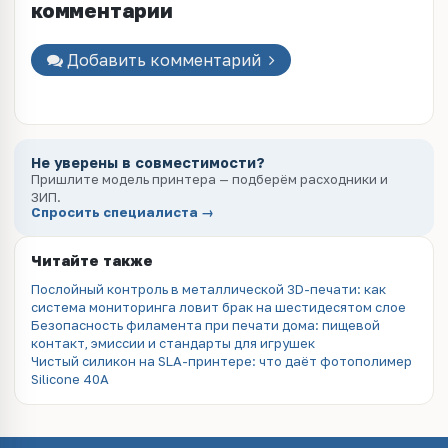
комментарии
Добавить комментарий
Не уверены в совместимости?
Пришлите модель принтера — подберём расходники и
ЗИП.
Спросить специалиста →
Читайте также
Послойный контроль в металлической 3D-печати: как
система мониторинга ловит брак на шестидесятом слое
Безопасность филамента при печати дома: пищевой
контакт, эмиссии и стандарты для игрушек
Чистый силикон на SLA-принтере: что даёт фотополимер
Silicone 40A