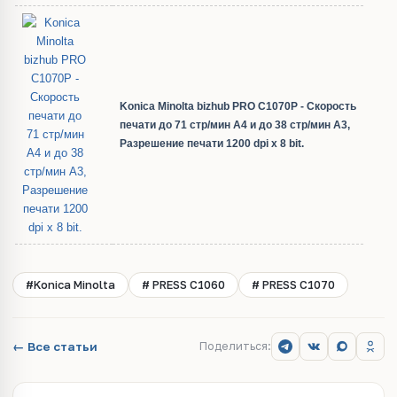
Konica Minolta bizhub PRO C1070P - Скорость
печати до 71 стр/мин А4 и до 38 стр/мин А3,
Разрешение печати 1200 dpi x 8 bit.
#Konica Minolta
# PRESS C1060
# PRESS C1070
← Все статьи
Поделиться: