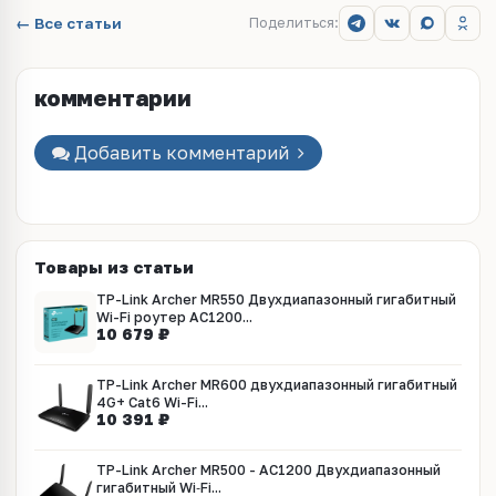
← Все статьи
Поделиться:
комментарии
Добавить комментарий
Товары из статьи
TP-Link Archer MR550 Двухдиапазонный гигабитный
Wi-Fi роутер AC1200...
10 679 ₽
TP-Link Archer MR600 двухдиапазонный гигабитный
4G+ Cat6 Wi-Fi...
10 391 ₽
TP-Link Archer MR500 - AC1200 Двухдиапазонный
гигабитный Wi‑Fi...