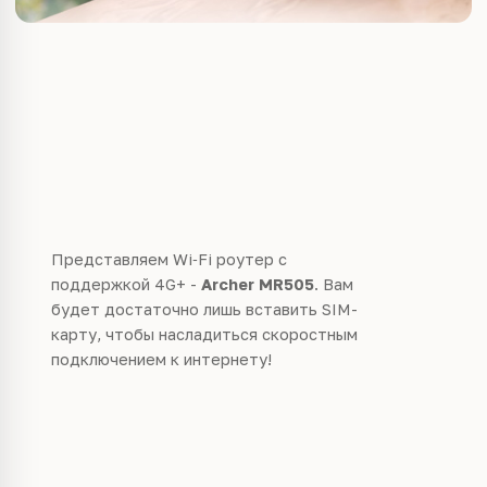
Представляем Wi
‑
Fi роутер с
поддержкой 4G+ -
Archer MR505
. Вам
будет достаточно лишь вставить SIM-
карту, чтобы насладиться скоростным
подключением к интернету!