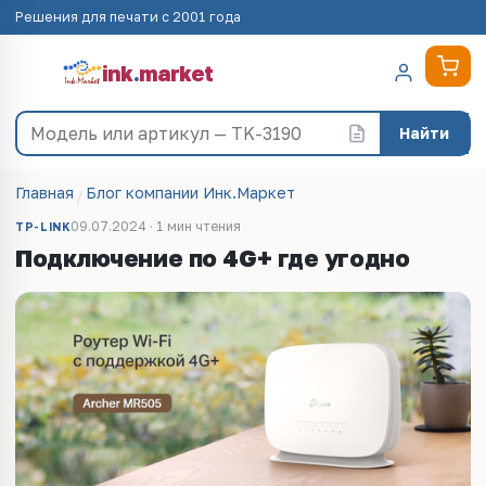
Решения для печати с 2001 года
ink
.
market
Найти
Главная
Блог компании Инк.Маркет
09.07.2024 · 1 мин чтения
TP-LINK
Подключение по 4G+ где угодно