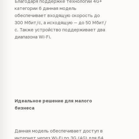
Благодаря поддержке технологии 4G+
категории 6 данная модель
обеспечивает входящую скорость до
300 Мбит/с, а исходящую — до 50 Мбит/
с. Также устройство поддерживает два
диапазона Wi
‑
Fi.
Идеальное решение для малого
бизнеса
Данная модель обеспечивает доступ в
интернет через Wi
‑
Fi по 3G (4G) для 64