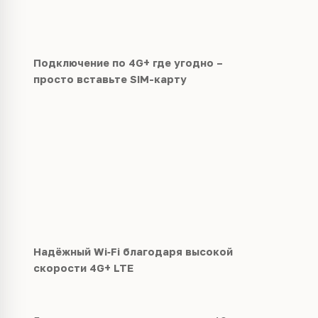
Подключение по 4G+ где угодно –
просто вставьте SIM-карту
Надёжный Wi‑Fi благодаря высокой
скорости 4G+ LTE