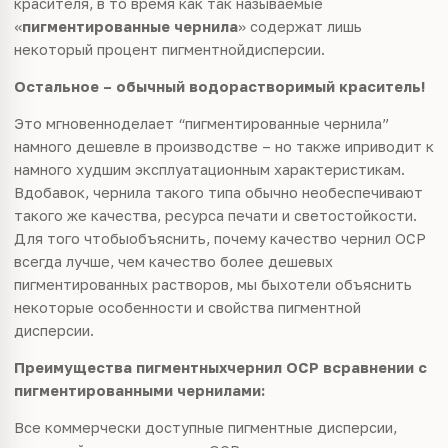
красителя, в то время как так называемые
«
пигментированные чернила
» содержат лишь
некоторый процент пигментнойдисперсии.
Остальное – обычный водорастворимый краситель!
Это мгновенноделает “пигментированные чернила”
намного дешевле в производстве – но также иприводит к
намного худшим эксплуатационным характеристикам.
Вдобавок, чернила такого типа обычно необеспечивают
такого же качества, ресурса печати и светостойкости.
Для того чтобыобъяснить, почему качество чернил OCP
всегда лучше, чем качество более дешевых
пигментированных растворов, мы быхотели объяснить
некоторые особенности и свойства пигментной
дисперсии.
Преимущества пигментныхчернил
OCP
всравнении с
пигментированными чернилами:
Все коммерчески доступные пигментные дисперсии,