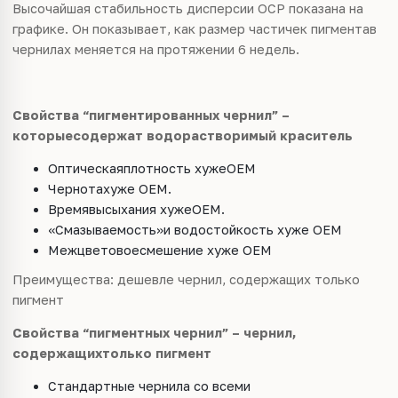
Высочайшая стабильность дисперсии OCP показана на
графике. Он показывает, как размер частичек пигментав
чернилах меняется на протяжении 6 недель.
Свойства “пигментированных чернил” –
которыесодержат водорастворимый краситель
Оптическаяплотность хужеOEM
Чернотахуже OEM.
Времявысыхания хужеOEM.
«Смазываемость»и водостойкость хуже OEM
Межцветовоесмешение хуже OEM
Преимущества: дешевле чернил, содержащих только
пигмент
Свойства “пигментных чернил” – чернил,
содержащихтолько пигмент
Стандартные чернила со всеми