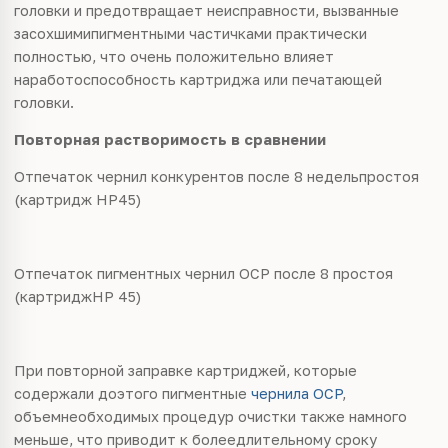
головки и предотвращает неисправности, вызванные
засохшимипигментными частичками практически
полностью, что очень положительно влияет
наработоспособность картриджа или печатающей
головки.
Повторная
растворимость
в
сравнении
Отпечаток чернил конкурентов после 8 недельпростоя
(картридж HP45)
Отпечаток пигментных чернил OCP после 8 простоя
(картриджHP 45)
При повторной заправке картриджей, которые
содержали доэтого пигментные
чернила OCP
,
объемнеобходимых процедур очистки также намного
меньше, что приводит к болеедлительному сроку