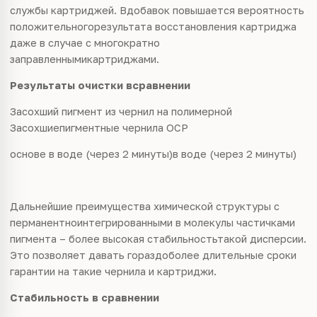
службы картриджей. Вдобавок повышается вероятность
положительногорезультата восстановления картриджа
даже в случае с многократно
заправленнымикартриджами.
Результаты очистки всравнении
Засохший пигмент из чернил на полимерной
Засохшиепигментные чернила OCP
основе в воде
(через 2 минуты)
в воде (через 2 минуты)
Дальнейшие преимущества химической структуры с
перманентноинтегрированными в молекулы частичками
пигмента – более высокая стабильностьтакой дисперсии.
Это позволяет давать гораздоболее длительные сроки
гарантии на такие чернила и картриджи.
Стабильность
в
сравнении