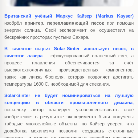
Британский учёный Маркус Кайзер (Markus Kayser)
изобрёл
принтер, переплавляющий песок
при помощи
энергии солнца. Свой эксперимент он осуществил на
бескрайних просторах пустыни Сахара.
В качестве сырья Solar-Sinter использует песок, в
качестве лазера
– сфокусированный солнечный свет, а
процесс плавления обеспечивается за счёт
высокотехнологичных производственных компонентов,
таких как линза Френеля, которая позволяет достигать
температуры 1600 С, необходимой для спекания.
Solar-Sinter не будет номинироваться на лучшую
концепцию в области промышленного дизайна,
поскольку автор планирует усовершенствовать своё
изобретение: в результате эксперимента были получены
твёрдые многослойные объекты, но Кайзер уверен, что
доработка механизма позволит создавать стеклянные