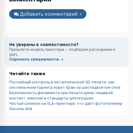
Добавить комментарий
Не уверены в совместимости?
Пришлите модель принтера — подберём расходники и
ЗИП.
Спросить специалиста →
Читайте также
Послойный контроль в металлической 3D-печати: как
система мониторинга ловит брак на шестидесятом слое
Безопасность филамента при печати дома: пищевой
контакт, эмиссии и стандарты для игрушек
Чистый силикон на SLA-принтере: что даёт фотополимер
Silicone 40A