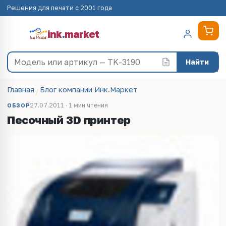
Решения для печати с 2001 года
ink
.
market
Найти
Главная
Блог компании Инк.Маркет
27.07.2011 · 1 мин чтения
ОБЗОР
Песочный 3D принтер