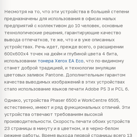
Несмотря на то, что эти устройства в большей степени
предназначены для использования в офисах малых
предприятий с коллективом до 10 человек, основные
технологические решения, гарантирующие качество
вывода отпечатков, те же, что и в уже описанных
устройствах. Речь идет, прежде всего, о расширении
600х600x4 точек на дюйм и глубиной цвета 4 бита,
использовании
тонера Xerox EA Eco
, что по-видимому
станет доброй традицией, и технологии эмуляции
цветовых заливок Pantone. Дополнительным гарантом
качества выводимых изображений в этих устройствах
стало использование языков печати Adobe PS 3 и PCL 6.
Однако, устройства Phaser 6500 и WorkCentre 6505,
естественно, имеют и ряд функциональных отличий. Эти
устройства отвечают требованиям высокой
производительности. Скорость печати обоих устройств
23 страницы в минуту и в цветном, и в черно-белом
режиме работы. Время выхода первой страницы всего 13