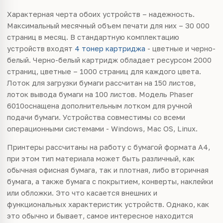
Характерная черта обоих устройств – надежность.
Максимальный месячный объем печати для них – 30 000
страниц в месяц. В стандартную комплектацию
устройств входят
4 тонер картриджа
- цветные и черно-
белый. Черно-белый картридж обладает ресурсом 2000
страниц, цветные – 1000 страниц для каждого цвета.
Лоток для загрузки бумаги рассчитан на 150 листов,
лоток вывода бумаги на 100 листов. Модель Phaser
6010оснащена дополнительным лотком для ручной
подачи бумаги. Устройства совместимы со всеми
операционными системами - Windows, Mac OS, Linux.
Принтеры рассчитаны на работу с бумагой формата А4,
при этом тип материала может быть различный, как
обычная офисная бумага, так и плотная, либо вторичная
бумага, а также бумага с покрытием, конверты, наклейки
или обложки. Это что касается внешних и
функциональных характеристик устройств. Однако, как
это обычно и бывает, самое интересное находится