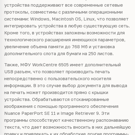
устройства поддерживают все современные сетевые
протоколы, совместимы с различными операционными
системами: Windows, Macintosh OS, Linux, что позволяет
интегрировать устройства в любую существующую сеть.
Кроме того, в устройствах заложены возможности для
технологического расширения имеющихся параметров,
увеличение объема памяти до 768 Мб и установка
дополнительного слота для бумаги на 250 листов.
Также, МФУ WorkCentre 6505 имеет дополнительный
USB разъем, что позволяет производить печать
непосредственно с пользовательского носителя
информации. В это случае выбор документа для вывода
на печать может производится прямо с крышки
устройства. Обрабатываются отсканированные
изображения с помощью программного обеспечения
Nuance PaperPort SE 11 и Image Retriever 9. Эти
программы способствуют качественному распознаванию
текста, что дает возможность вносить в них дальнейшую
правку и привлекать к их обработкие другие программы-