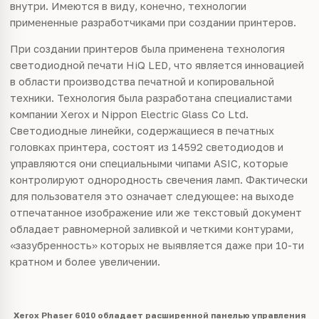
внутри. Имеются в виду, конечно, технологии
примененные разработчиками при создании принтеров.
При создании принтеров была применена технология
светодиодной печати HiQ LED, что является инновацией
в области производства печатной и копировальной
техники. Технология была разработана специалистами
компании Xerox и Nippon Electric Glass Co Ltd.
Светодиодные линейки, содержащиеся в печатных
головках принтера, состоят из 14592 светодиодов и
управляются они специальными чипами ASIC, которые
контролируют однородность свечения ламп. Фактически
для пользователя это означает следующее: на выходе
отпечатанное изображение или же текстовый документ
обладает равномерной заливкой и четкими контурами,
«зазубренность» которых не выявляется даже при 10-ти
кратном и более увеличении.
Xerox Phaser 6010 обладает расширенной панелью управления