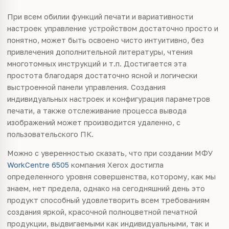
При всем обилии функций печати и вариативности
настроек управление устройством достаточно просто и
понятно, может быть освоено чисто интуитивно, без
привлечения дополнительной литературы, чтения
многотомных инструкций и т.п. Достигается эта
простота благодаря достаточно ясной и логически
выстроенной панели управления. Создания
индивидуальных настроек и конфигурация параметров
печати, а также отслеживание процесса вывода
изображений может производится удаленно, с
пользовательского ПК.
Можно с уверенностью сказать, что при создании МФУ
WorkCentre 6505
компания Xerox достигла
определенного уровня совершенства, которому, как мы
знаем, нет предела, однако на сегодняшний день это
продукт способный удовлетворить всем требованиям
создания яркой, красочной полноцветной печатной
продукции, выдвигаемыми как индивидуальными, так и