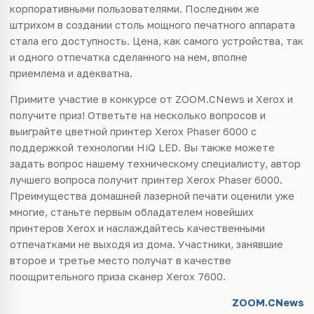
корпоративными пользователями. Последним же
штрихом в создании столь мощного печатного аппарата
стала его доступность. Цена, как самого устройства, так
и одного отпечатка сделанного на нем, вполне
приемлема и адекватна.
Примите участие в конкурсе от ZOOM.CNews и Xerox и
получите приз! Ответьте на несколько вопросов и
выиграйте цветной принтер Xerox Phaser 6000 с
поддержкой технологии HiQ LED. Вы также можете
задать вопрос нашему техническому специалисту, автор
лучшего вопроса получит принтер Xerox Phaser 6000.
Преимущества домашней лазерной печати оценили уже
многие, станьте первым обладателем новейших
принтеров Xerox и наслаждайтесь качественными
отпечатками не выходя из дома. Участники, занявшие
второе и третье место получат в качестве
поощрительного приза сканер Xerox 7600.
ZOOM.CNews