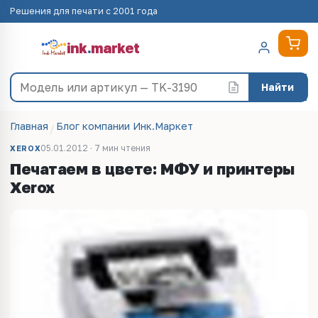
Решения для печати с 2001 года
ink
.
market
Найти
Главная
Блог компании Инк.Маркет
05.01.2012 · 7 мин чтения
XEROX
Печатаем в цвете: МФУ и принтеры
Xerox