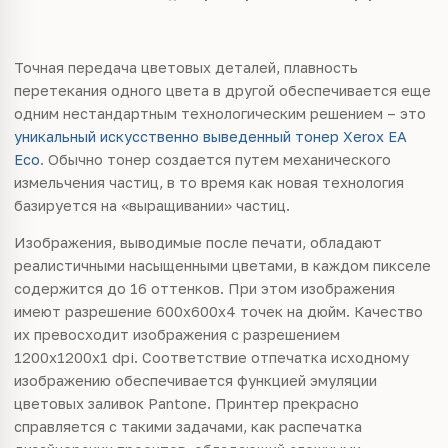
Точная передача цветовых деталей, плавность
перетекания одного цвета в другой обеспечивается еще
одним нестандартным технологическим решением – это
уникальный искусственно выведенный тонер Xerox EA
Eco
. Обычно тонер создается путем механического
измельчения частиц, в то время как новая технология
базируется на «выращивании» частиц.
Изображения, выводимые после печати, обладают
реалистичными насыщенными цветами, в каждом пикселе
содержится до 16 оттенков. При этом изображения
имеют разрешение 600х600x4 точек на дюйм. Качество
их превосходит изображения с разрешением
1200х1200х1 dpi. Соответствие отпечатка исходному
изображению обеспечивается функцией эмуляции
цветовых заливок Pantone. Принтер прекрасно
справляется с такими задачами, как распечатка