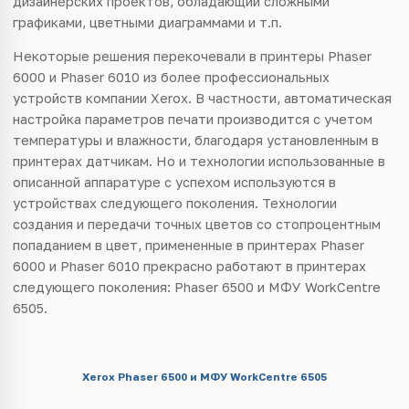
дизайнерских проектов, обладающий сложными
графиками, цветными диаграммами и т.п.
Некоторые решения перекочевали в принтеры Phaser
6000 и Phaser 6010 из более профессиональных
устройств компании Xerox. В частности, автоматическая
настройка параметров печати производится с учетом
температуры и влажности, благодаря установленным в
принтерах датчикам. Но и технологии использованные в
описанной аппаратуре с успехом используются в
устройствах следующего поколения. Технологии
создания и передачи точных цветов со стопроцентным
попаданием в цвет, примененные в принтерах Phaser
6000 и Phaser 6010 прекрасно работают в принтерах
следующего поколения: Phaser 6500 и МФУ WorkCentre
6505.
Xerox Phaser 6500 и МФУ WorkCentre 6505