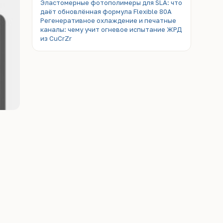
Эластомерные фотополимеры для SLA: что
даёт обновлённая формула Flexible 80A
Регенеративное охлаждение и печатные
каналы: чему учит огневое испытание ЖРД
из CuCrZr