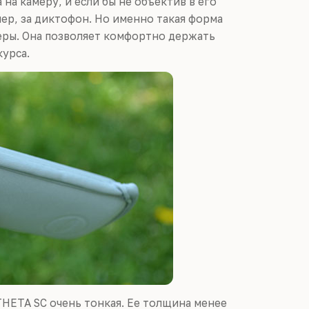
на камеру, и если бы не объектив в его
ер, за диктофон. Но именно такая форма
еры. Она позволяет комфортно держать
курса.
THETA SC очень тонкая. Ее толщина менее