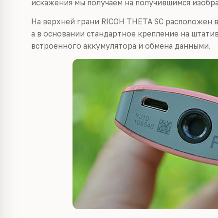
искажения мы получаем на получившимся изобр
На верхней грани RICOH THETA SC расположен 
а в основании стандартное крепление на штатив
встроенного аккумулятора и обмена данными.