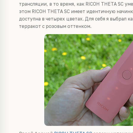
трансляции, в то время, как RICOH THETA SC ум
этом RICOH THETA SC имеет идентичную начинку
доступна в четырех цветах. Для себя я выбрал к
терракот с розовым оттенком.