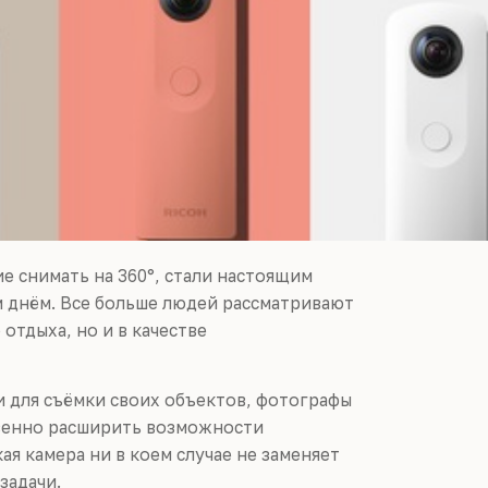
е снимать на 360°, стали настоящим
м днём. Все больше людей рассматривают
отдыха, но и в качестве
и для съёмки своих объектов, фотографы
твенно расширить возможности
ая камера ни в коем случае не заменяет
задачи.