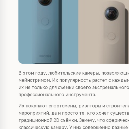
В этом году, любительские камеры, позволяющи
мейнстримом. Их популярность растет с кажды
их не только для съёмки своего экстремального 
профессионального инструмента.
Их покупают спортсмены, риэлторы и строител
мероприятий, да и просто те, кто хочет сущес
традиционной 2D съёмки. Замечу, что сферическ
классическую камеру. У них совершенно разные 