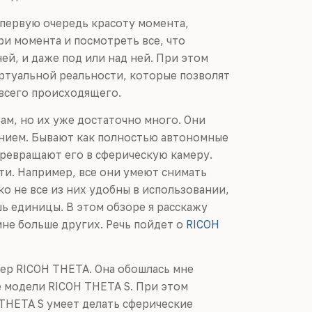
в первую очередь красоту момента,
ри момента и посмотреть все, что
ей, и даже под или над ней. При этом
иртуальной реальности, которые позволят
всего происходящего.
ам, но их уже достаточно много. Они
ением. Бывают как полностью автономные
 превращают его в сферическую камеру.
и. Например, все они умеют снимать
еко не все из них удобны в использовании,
ь единицы. В этом обзоре я расскажу
мне больше других. Речь пойдет о
RICOH
ер RICOH THETA. Она обошлась мне
е модели RICOH THETA S. При этом
 THETA S умеет делать сферические