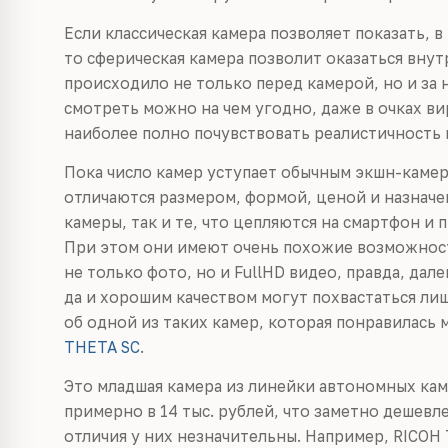
Если классическая камера позволяет показать, 
то сферическая камера позволит оказаться внут
происходило не только перед камерой, но и за н
смотреть можно на чем угодно, даже в очках в
наиболее полно почувствовать реалистичность 
Пока число камер уступает обычным экшн-камер
отличаются размером, формой, ценой и назнач
камеры, так и те, что цепляются на смартфон и
При этом они имеют очень похожие возможност
не только фото, но и FullHD видео, правда, дал
да и хорошим качеством могут похвастаться лиш
об одной из таких камер, которая понравилась 
THETA SC
.
Это младшая камера из линейки автономных кам
примерно в 14 тыс. рублей, что заметно дешевл
отличия у них незначительны. Например, RICOH