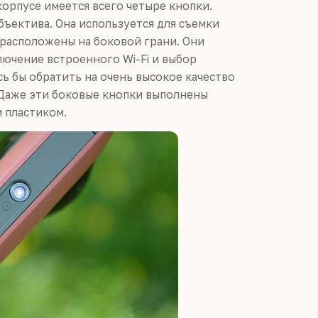
корпусе имеется всего четыре кнопки.
бъектива. Она используется для съемки
 расположены на боковой грани. Они
ючение встроенного Wi-Fi и выбор
ь бы обратить на очень высокое качество
 Даже эти боковые кнопки выполнены
м пластиком.