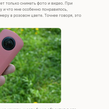
еет только снимать фото и видео. При
 и что мне особенно понравилось,
амеру в розовом цвете. Точнее говоря, это