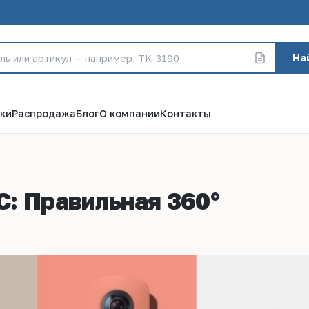
На
ки
Распродажа
Блог
О компании
Контакты
: Правильная 360°