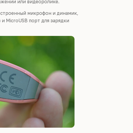
ажении или видеоролике.
встроенный микрофон и динамик,
 и MicroUSB порт для зарядки