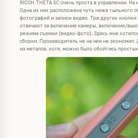
RICOH THETA SC очень проста в управлении. На 
Одна из них расположена чуть ниже тыльного о
фотографий и записи видео. Три других кнопки
отвечают за включение камеры, включение/выкл
режима съемки (видео-фото). Здесь мне хотелос
сборки. Производитель не на чем не экономил.
из металла, хотя, можно было обойтись просты