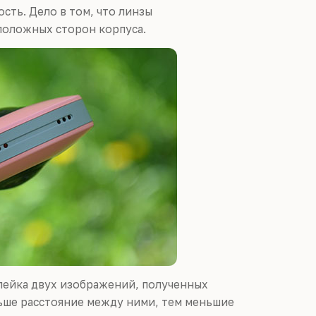
сть. Дело в том, что линзы
положных сторон корпуса.
лейка двух изображений, полученных
ньше расстояние между ними, тем меньшие