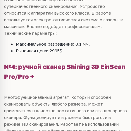
суперкачественного сканирования. Устройство
относится к аппаратам высокого класса. В работе
используется электро-оптиическая система с лазерным
массивом. Вполне подойдет профессионалам.
Технические параметры:
Максимальное разрешение: 0,1 мм.
Рыночная цена: 2995$.
№4: ручной сканер Shining 3D EinScan
Pro/Pro +
Многофункциональный агрегат, который способен
сканировать объекты любого размера. Может
применяться в качестве портативного или стационарного
сканера. Функционирует и в режиме быстрого, и в
режиме HD сканирования. Работает на использовании
«белого света», что обеспечивает высокую скорость и