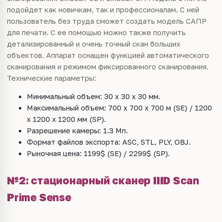
подойдет как новичкам, так и профессионалам. С ней
пользователь без труда сможет создать модель САПР
для печати. С ее помощью можно также получить
детализированный и очень точный скан больших
объектов. Аппарат оснащен функцией автоматического
сканирования и режимом фиксированного сканирования.
Технические параметры:
Минимальный объем: 30 х 30 х 30 мм.
Максимальный объем: 700 х 700 х 700 м (SE) / 1200
х 1200 х 1200 мм (SP).
Разрешение камеры: 1.3 Мп.
Формат файлов экспорта: ASC, STL, PLY, OBJ.
Рыночная цена: 1199$ (SE) / 2299$ (SP).
№2: стационарный сканер IIID Scan
Prime Sense