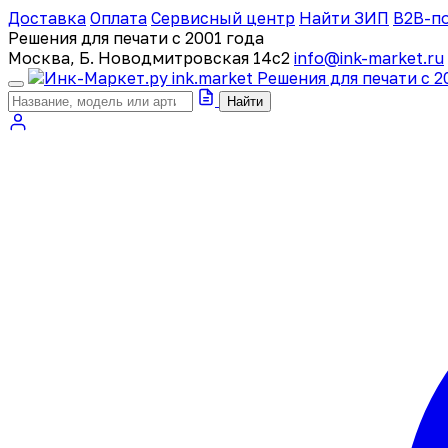
Доставка
Оплата
Сервисный центр
Найти ЗИП
B2B-п
Решения для печати с 2001 года
Москва, Б. Новодмитровская 14с2
info@ink-market.ru
ink
.
market
Решения для печати с 2
Найти