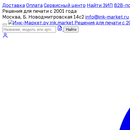
Доставка
Оплата
Сервисный центр
Найти ЗИП
B2B-п
Решения для печати с 2001 года
Москва, Б. Новодмитровская 14с2
info@ink-market.ru
ink
.
market
Решения для печати с 2
Найти