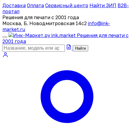
Доставка
Оплата
Сервисный центр
Найти ЗИП
B2B-
портал
Решения для печати с 2001 года
Москва, Б. Новодмитровская 14с2
info@ink-
market.ru
ink
.
market
Решения для печати с
2001 года
Найти