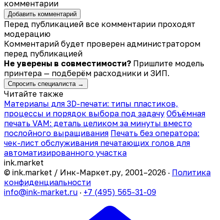
комментарии
Добавить комментарий
Перед публикацией все комментарии проходят
модерацию
Комментарий будет проверен администратором
перед публикацией
Не уверены в совместимости?
Пришлите модель
принтера — подберём расходники и ЗИП.
Спросить специалиста →
Читайте также
Материалы для 3D-печати: типы пластиков,
процессы и порядок выбора под задачу
Объёмная
печать VAM: деталь целиком за минуты вместо
послойного выращивания
Печать без оператора:
чек-лист обслуживания печатающих голов для
автоматизированного участка
ink
.
market
© ink.market / Инк-Маркет.ру, 2001–2026 ·
Политика
конфиденциальности
info@ink-market.ru
·
+7 (495) 565-31-09