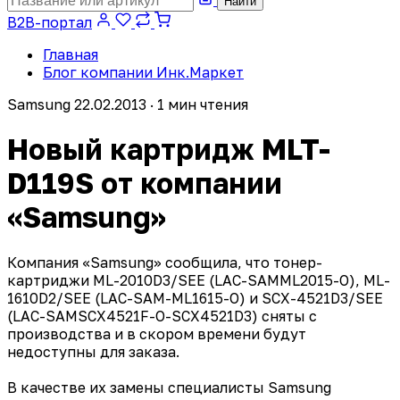
Найти
B2B-портал
Главная
Блог компании Инк.Маркет
Samsung
22.02.2013 · 1 мин чтения
Новый картридж MLT-
D119S от компании
«Samsung»
Компания «Samsung» сообщила, что тонер-
картриджи ML-2010D3/SEE (LAC-SAMML2015-O), ML-
1610D2/SEE (LAC-SAM-ML1615-O) и SCX-4521D3/SEE
(LAC-SAMSCX4521F-O-SCX4521D3) сняты с
производства и в скором времени будут
недоступны для заказа.
В качестве их замены специалисты Samsung