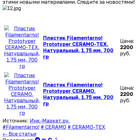
этими новыми материалами. Следите за новостями!
Пластик Filamentarno!
Цена:
Prototyper CERAMO-TEX.
2200
Натуральный, 1.75 мм, 700
руб.
гр
Пластик Filamentarno!
Цена:
Prototyper CERAMO.
2200
Натуральный, 1.75 мм, 700
руб.
гр
Источник:
Инк-Маркет.ру.
#Filamentarno!
# CERAMO
# CERAMO-TEX
← Все статьи