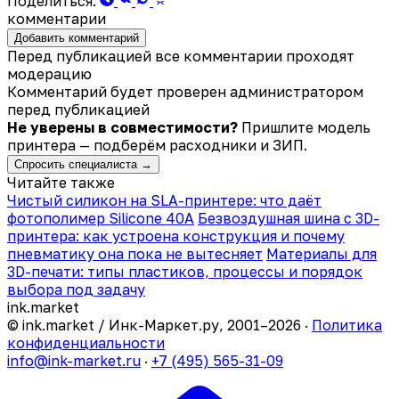
Поделиться:
комментарии
Добавить комментарий
Перед публикацией все комментарии проходят
модерацию
Комментарий будет проверен администратором
перед публикацией
Не уверены в совместимости?
Пришлите модель
принтера — подберём расходники и ЗИП.
Спросить специалиста →
Читайте также
Чистый силикон на SLA-принтере: что даёт
фотополимер Silicone 40A
Безвоздушная шина с 3D-
принтера: как устроена конструкция и почему
пневматику она пока не вытесняет
Материалы для
3D-печати: типы пластиков, процессы и порядок
выбора под задачу
ink
.
market
© ink.market / Инк-Маркет.ру, 2001–2026 ·
Политика
конфиденциальности
info@ink-market.ru
·
+7 (495) 565-31-09