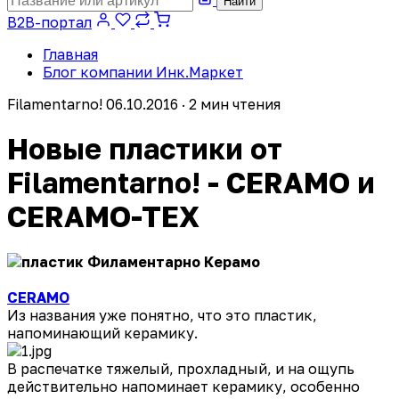
Найти
B2B-портал
Главная
Блог компании Инк.Маркет
Filamentarno!
06.10.2016 · 2 мин чтения
Новые пластики от
Filamentarno! - CERAMO и
CERAMO-TEX
CERAMO
Из названия уже понятно, что это пластик,
напоминающий керамику.
В распечатке тяжелый, прохладный, и на ощупь
действительно напоминает керамику, особенно