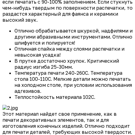
если печатать с 90-100% заполнением. Если стукнуть
чем-нибудь твердым по поверхности распечатки, то
раздастся характерный для фаянса и керамики
высокий звук.
Отлично обрабатывается шкуркой, надфилями и
другими абразивными инструментами. Отлично
шлифуется и полируется!
Отличная спайка между слоями распечатки и
невысокая усадка!
В прутке достаточно хрупок. Критический
радиус изгиба 25-30мм.
Температура печати 240-260С. Температура
стола 100-110С. Мелкие детали можно печатать
на холодном столе, при условии использования
адгезивов.
Теплостойкость материала 102С.
Этот материал найдет свое применение, как в
печати декоративных элементов, так и для
изготовления конечных изделий. Отлично подходит
для печати деталей, требующих высокой твердости.