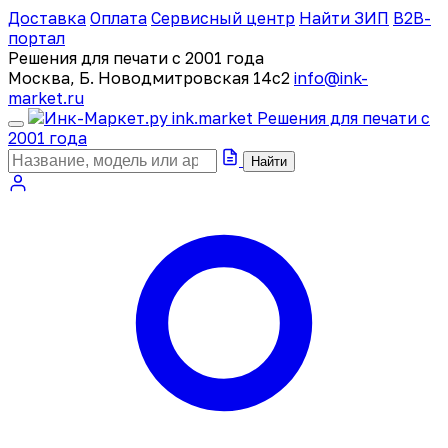
Доставка
Оплата
Сервисный центр
Найти ЗИП
B2B-
портал
Решения для печати с 2001 года
Москва, Б. Новодмитровская 14с2
info@ink-
market.ru
ink
.
market
Решения для печати с
2001 года
Найти