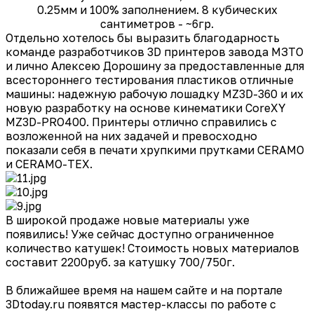
0.25мм и 100% заполнением. 8 кубических
сантиметров - ~6гр.
Отдельно хотелось бы выразить благодарность
команде разработчиков 3D принтеров завода МЗТО
и лично Алексею Дорошину за предоставленные для
всестороннего тестирования пластиков отличные
машины: надежную рабочую лошадку MZ3D-360 и их
новую разработку на основе кинематики CoreXY
MZ3D-PRO400. Принтеры отлично справились с
возложенной на них задачей и превосходно
показали себя в печати хрупкими прутками CERAMO
и CERAMO-TEX.
В широкой продаже новые материалы уже
появились! Уже сейчас доступно ограниченное
количество катушек! Стоимость новых материалов
составит 2200руб. за катушку 700/750г.
В ближайшее время на нашем сайте и на портале
3Dtoday.ru появятся мастер-классы по работе с