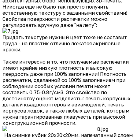
архитектурных бюро, использующих 3D-печать.
Никогда еще не было так просто получить
естественную текстуру с заданными свойствами!
Свойства поверхности распечатки можно
регулировать вручную даже "на лету":
Придать текстуре нужный цвет тоже не составит
труда - на пластик отлично ложатся акриловые
краски.
Также интересно и то, что получаемые распечатки
имеют крайне низкую плотность и высокую
твердость даже при 100% заполнении! Плотность
распечатки, сделанной со 100% заполнением при
соблюдении особых условий печати может
составить 0.75-0.8г/см3. Это свойство по
достоинству оценят моделисты: печать корпусных
деталей квадрокоптеров и авиамоделей, печать
корпусов лодок, а также любых деталей, которым
нужна гарантированная плавучесть при высокой
конструкционной прочности.
На снимке кубик 20х20х20мм, напечатанный слоем