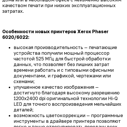
качеством печати при низких эксплуатационных
затратах.
Особенности новых принтеров Xerox Phaser
6020/6022:
высокая производительность — печатающие
устройства получили мощный процессор
частотой 525 МГц для быстрой обработки
данных, что позволяет без лишних затрат
времени работать и с типовыми офисными
документами, и графикой, чертежами или
схемами;
улучшенное качество изображения —
достигнуто благодаря высокому разрешению
1200x2400 dpi оригинальной технологии Hi-Q
LED для точного воспроизведения мельчайших
деталей;
возможность цветокоррекции — программные
инструменты в драйвере принтера позволяют
легко и точно отрегулировать передачу всех