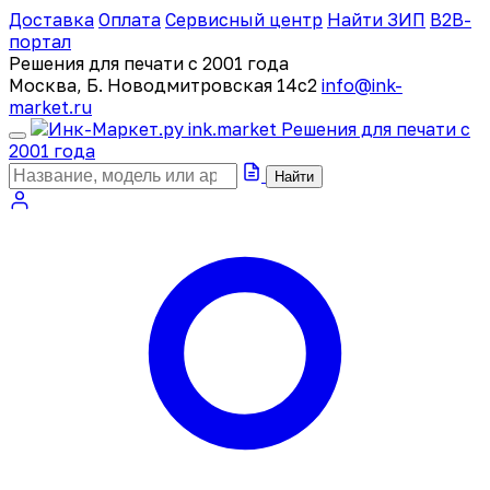
Доставка
Оплата
Сервисный центр
Найти ЗИП
B2B-
портал
Решения для печати с 2001 года
Москва, Б. Новодмитровская 14с2
info@ink-
market.ru
ink
.
market
Решения для печати с
2001 года
Найти