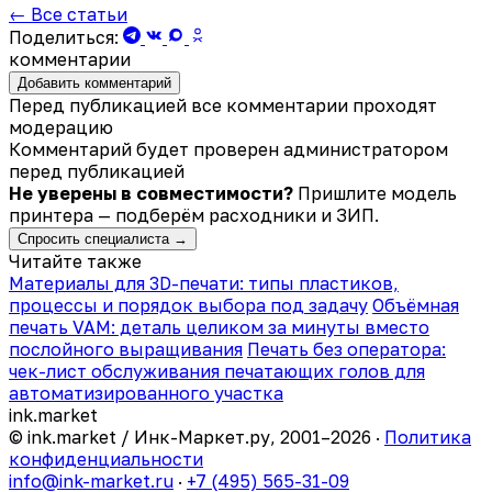
← Все статьи
Поделиться:
комментарии
Добавить комментарий
Перед публикацией все комментарии проходят
модерацию
Комментарий будет проверен администратором
перед публикацией
Не уверены в совместимости?
Пришлите модель
принтера — подберём расходники и ЗИП.
Спросить специалиста →
Читайте также
Материалы для 3D-печати: типы пластиков,
процессы и порядок выбора под задачу
Объёмная
печать VAM: деталь целиком за минуты вместо
послойного выращивания
Печать без оператора:
чек-лист обслуживания печатающих голов для
автоматизированного участка
ink
.
market
© ink.market / Инк-Маркет.ру, 2001–2026 ·
Политика
конфиденциальности
info@ink-market.ru
·
+7 (495) 565-31-09