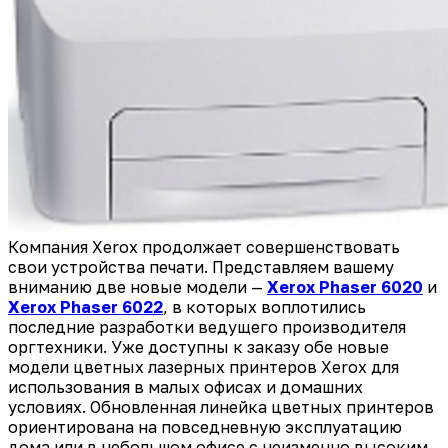
Компания Xerox продолжает совершенствовать
свои устройства печати. Представляем вашему
вниманию две новые модели —
Xerox Phaser 6020
и
Xerox Phaser 6022
, в которых воплотились
последние разработки ведущего производителя
оргтехники. Уже доступны к заказу обе новые
модели цветных лазерных принтеров Xerox для
использования в малых офисах и домашних
условиях. Обновленная линейка цветных принтеров
ориентирована на повседневную эксплуатацию
дома или в небольшом офисе с неизменно высоким