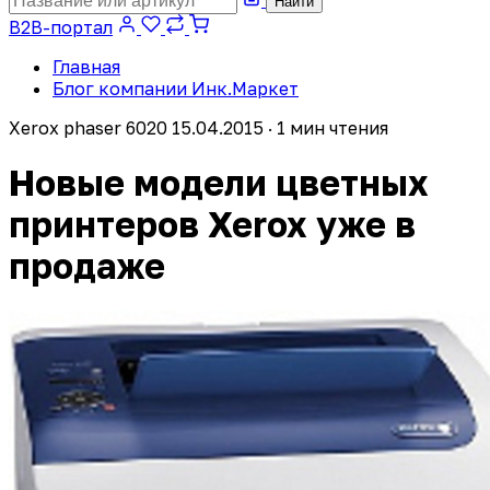
Найти
B2B-портал
Главная
Блог компании Инк.Маркет
Xerox phaser 6020
15.04.2015 · 1 мин чтения
Новые модели цветных
принтеров Xerox уже в
продаже