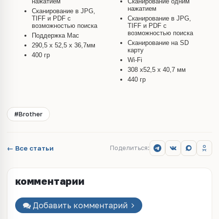
нажатием
Сканирование одним
нажатием
Сканирование в JPG,
TIFF и PDF с
Сканирование в JPG,
возможностью поиска
TIFF и PDF с
возможностью поиска
Поддержка Mac
Сканирование на SD
290,5 x 52,5 x 36,7мм
карту
400 гр
Wi-Fi
308 x52,5 x
40,7 мм
440 гр
#Brother
← Все статьи
Поделиться:
комментарии
Добавить комментарий