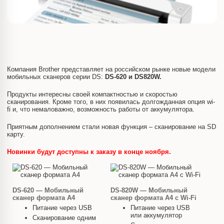
Компания Brother представляет на российском рынке новые модели
мобильных сканеров серии DS:
DS-620 и
DS
820
W.
Продукты интересны своей компактностью и скоростью
сканирования. Кроме того, в них появилась долгожданная опция wi-
fi и, что немаловажно, возможность работы от аккумулятора.
Приятным дополнением стали новая функция – сканирование на SD
карту.
Новинки будут доступны к заказу в конце ноября.
DS-620 — Мобильный
DS-820W — Мобильный
сканер формата А4
сканер формата А4 с Wi-Fi
Питание через USB
Питание через USB
или аккумулятор
Сканирование одним