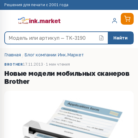
Решения для печати с 2001 года
ink
.
market
Найти
Главная
Блог компании Инк.Маркет
17.11.2013 · 1 мин чтения
BROTHER
Новые модели мобильных сканеров
Brother