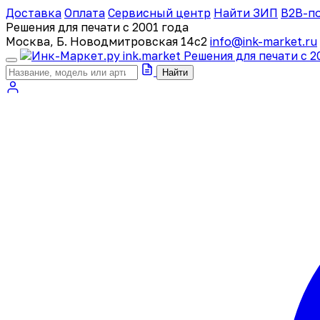
Доставка
Оплата
Сервисный центр
Найти ЗИП
B2B-п
Решения для печати с 2001 года
Москва, Б. Новодмитровская 14с2
info@ink-market.ru
ink
.
market
Решения для печати с 2
Найти