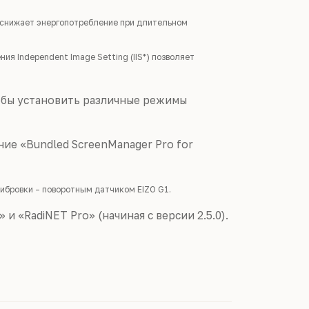
 снижает энергопотребление при длительном
я Independent Image Setting (IIS*) позволяет
обы установить различные режимы
ие «Bundled ScreenManager Pro for
ибровки – поворотным датчиком EIZO G1.
и «RadiNET Pro» (начиная с версии 2.5.0).