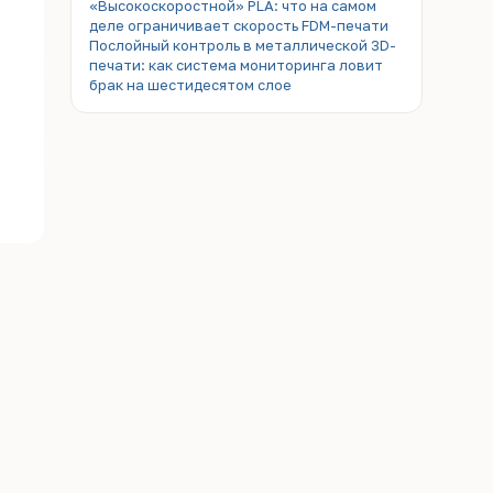
«Высокоскоростной» PLA: что на самом
деле ограничивает скорость FDM-печати
Послойный контроль в металлической 3D-
печати: как система мониторинга ловит
брак на шестидесятом слое