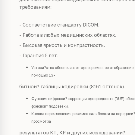
требованиям:
- Соответствие стандарту DICOM.
- Работа в любых медицинских областях.
- Высокая яркость и контрастность.
- Гарантия 5 лет.
Устрои?ство обеспечивает одновременное отображение 1
помощью 13-
битнои? таблицы кодировки (8161 оттенок).
Функция цифровои? коррекции однородности (DUE) обес
фоновои? подсветки.
Кнопка переключения режимов калибровки на переднеи?
просмотра
результатов КТ, КР и других исследовании?.