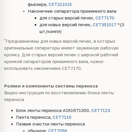
фьюзера,
CET311015
Наконечник сепаратора прижимного вала
для старых версий печек,
CET7170
для новых версий печек,
CET351017
*(3
шт/компл)
*
Предназначены для новых версий печек, в которых
оригинальные сепараторы имеют зауженную рабочую
кромку. Для старых версий печек с широкой рабочей
кромкой сепараторов прижимного вала, нужно
использовать наконечники CET7170.
Ролики и компоненты системы переноса
Видео-инструкция по восстановлению блока ленты
переноса
Блок ленты переноса A161R71300,
CET7123
Лента переноса,
CET7119
Лезвие очистки ленты переноса
обычное,
CET7056