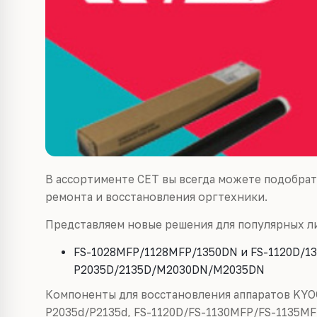
В ассортименте СЕТ вы всегда можете подобра
ремонта и восстановления оргтехники.
Представляем новые решения для популярных ли
FS-1028MFP/1128MFP/1350DN и FS-1120D/1
P2035D/2135D/M2030DN/M2035DN
Компоненты для восстановления аппаратов
KYO
P2035d/P2135d, FS-1120D/FS-1130MFP/FS-1135MF