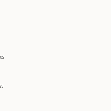
02
23