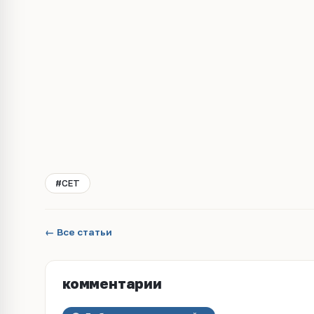
#CET
← Все статьи
комментарии