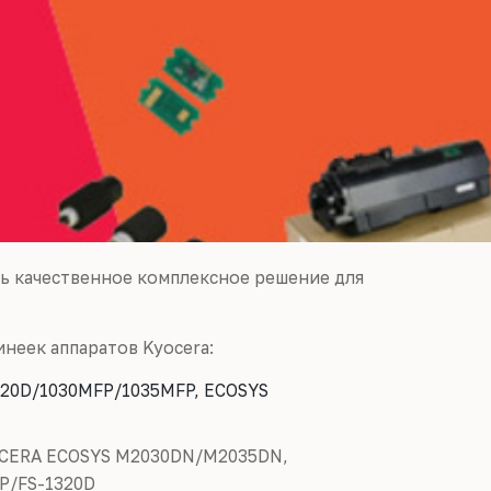
ть качественное комплексное решение для
неек аппаратов Kyocera:
320D/1030MFP/1035MFP, ECOSYS
CERA ECOSYS M2030DN/M2035DN,
P/FS-1320D