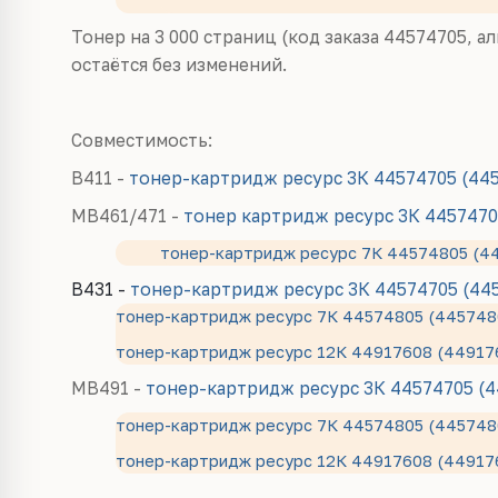
Тонер на 3 000 страниц (код заказа 44574705, а
остаётся без изменений.
Совместимость:
B411 -
тонер-картридж ресурс
3К 44574705 (44
MB461/471 -
тонер картридж ресурс 3К
4457470
тонер-картридж ресурс 7К 44574805 (4
B431 -
тонер-картридж ресурс
3К 44574705 (44
тонер-картридж ресурс 7К 44574805 (445748
тонер-картридж ресурс 12К 44917608 (44917
MB491 -
тонер-картридж ресурс
3К 44574705 (4
тонер-картридж ресурс 7К 44574805 (445748
тонер-картридж ресурс 12К 44917608 (44917