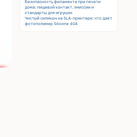
Безопасность филамента при печати
дома: пищевой контакт, эмиссии и
стандарты для игрушек
Чистый силикон на SLA-принтере: что даёт
фотополимер Silicone 40A