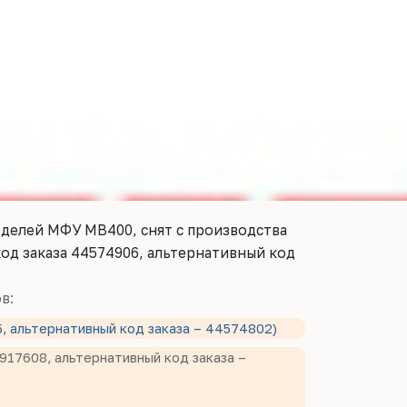
оделей МФУ MB400, снят с производства
код заказа 44574906, альтернативный код
в:
5, альтернативный код заказа – 44574802)
4917608, альтернативный код заказа –