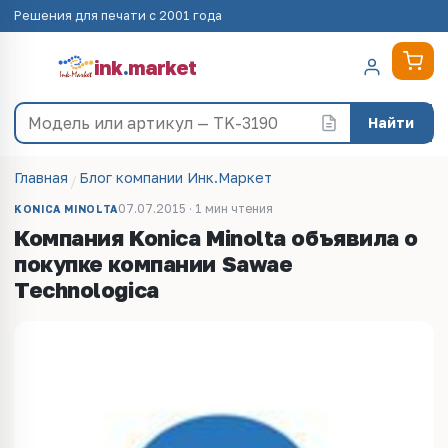
Решения для печати с 2001 года
ink
.
market
Найти
Главная
Блог компании Инк.Маркет
07.07.2015 · 1 мин чтения
KONICA MINOLTA
Компания Konica Minolta объявила о
покупке компании Sawae
Technologica