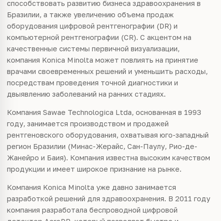
способствовать развитию бизнеса здравоохранения в
Бразилии, а также увеличению объема продаж
оборудования цифровой рентгенографии (DR) и
компьютерной рентгенографии (CR). С акцентом на
качественные системы первичной визуализации,
компания Konica Minolta может повлиять на принятие
врачами своевременных решений и уменьшить расходы,
посредствам проведения точной диагностики и
двыявлению заболеваний на ранних стадиях.
Компания Sawae Technologica Ltda, основанная в 1993
году, занимается производством и продажей
рентгеновского оборудования, охватывая юго-западный
регион Бразилии (Минас-Жерайс, Сан-Паулу, Рио-де-
Жанейро и Баия). Компания известна высоким качеством
продукции и имеет широкое признание на рынке.
Компания Konica Minolta уже давно занимается
разработкой решений для здравоохранения. В 2011 году
компания разработала беспроводной цифровой