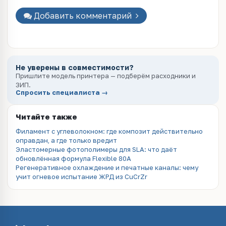
Добавить комментарий
Не уверены в совместимости?
Пришлите модель принтера — подберём расходники и
ЗИП.
Спросить специалиста →
Читайте также
Филамент с углеволокном: где композит действительно
оправдан, а где только вредит
Эластомерные фотополимеры для SLA: что даёт
обновлённая формула Flexible 80A
Регенеративное охлаждение и печатные каналы: чему
учит огневое испытание ЖРД из CuCrZr