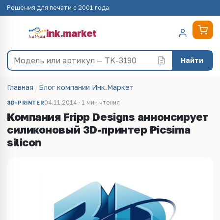
Решения для печати с 2001 года
ink
.
market
Найти
Главная
Блог компании Инк.Маркет
04.11.2014 · 1 мин чтения
3D-PRINTER
Компания Fripp Designs аннонсирует
силиконовый 3D-принтер Picsima
silicon