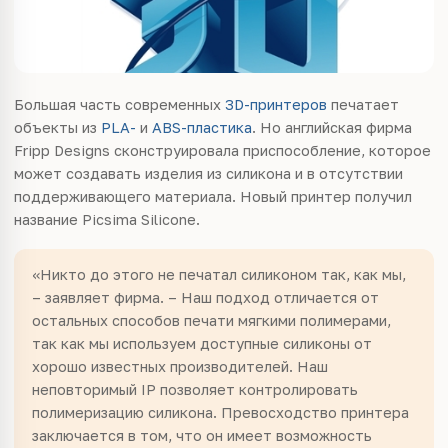
Большая часть современных
3D-принтеров
печатает
объекты из
PLA-
и
ABS-пластика
. Но английская фирма
Fripp Designs сконструировала приспособление, которое
может создавать изделия из силикона и в отсутствии
поддерживающего материала. Новый принтер получил
название Picsima Silicone.
«Никто до этого не печатал силиконом так, как мы,
– заявляет фирма. – Наш подход отличается от
остальных способов печати мягкими полимерами,
так как мы используем доступные силиконы от
хорошо известных производителей. Наш
неповторимый IP позволяет контролировать
полимеризацию силикона. Превосходство принтера
заключается в том, что он имеет возможность