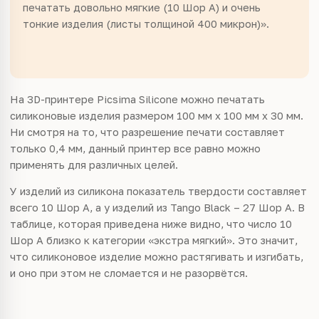
печатать довольно мягкие (10 Шор А) и очень
тонкие изделия (листы толщиной 400 микрон)».
На 3D-принтере Picsima Silicone можно печатать
силиконовые изделия размером 100 мм х 100 мм х 30 мм.
Ни смотря на то, что разрешение печати составляет
только 0,4 мм, данный принтер все равно можно
применять для различных целей.
У изделий из силикона показатель твердости составляет
всего 10 Шор А, а у изделий из Tango Black – 27 Шор А. В
таблице, которая приведена ниже видно, что число 10
Шор А близко к категории «экстра мягкий». Это значит,
что силиконовое изделие можно растягивать и изгибать,
и оно при этом не сломается и не разорвётся.