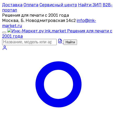
Доставка
Оплата
Сервисный центр
Найти ЗИП
B2B-
портал
Решения для печати с 2001 года
Москва, Б. Новодмитровская 14с2
info@ink-
market.ru
ink
.
market
Решения для печати с
2001 года
Найти