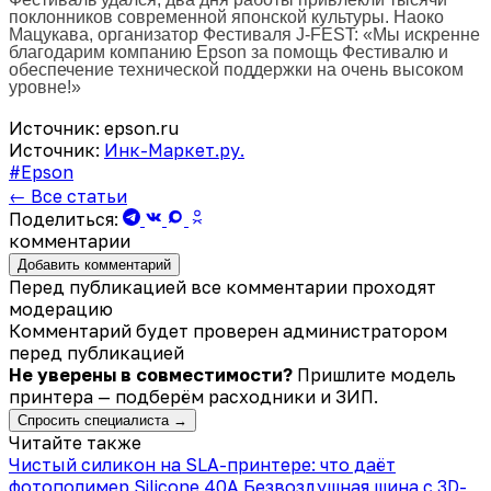
поклонников современной японской культуры. Наоко
Мацукава, организатор Фестиваля J-FEST: «Мы искренне
благодарим компанию Epson за помощь Фестивалю и
обеспечение технической поддержки на очень высоком
уровне!»
Источник: epson.ru
Источник:
Инк-Маркет.ру.
#Epson
← Все статьи
Поделиться:
комментарии
Добавить комментарий
Перед публикацией все комментарии проходят
модерацию
Комментарий будет проверен администратором
перед публикацией
Не уверены в совместимости?
Пришлите модель
принтера — подберём расходники и ЗИП.
Спросить специалиста →
Читайте также
Чистый силикон на SLA-принтере: что даёт
фотополимер Silicone 40A
Безвоздушная шина с 3D-