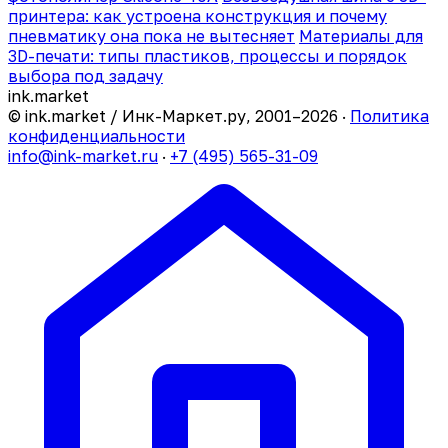
принтера: как устроена конструкция и почему
пневматику она пока не вытесняет
Материалы для
3D-печати: типы пластиков, процессы и порядок
выбора под задачу
ink
.
market
© ink.market / Инк-Маркет.ру, 2001–2026 ·
Политика
конфиденциальности
info@ink-market.ru
·
+7 (495) 565-31-09