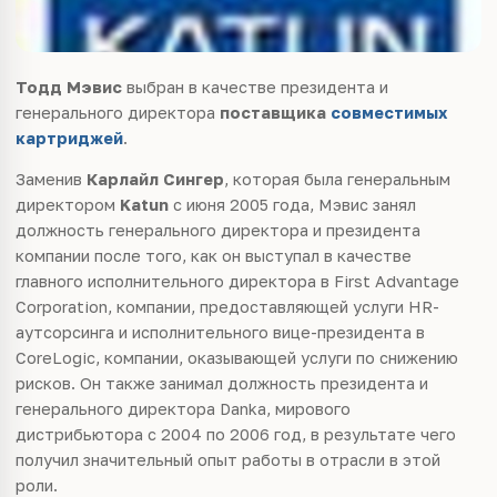
Тодд Мэвис
выбран в качестве президента и
генерального директора
поставщика
совместимых
картриджей
.
Заменив
Карлайл Сингер
, которая была генеральным
директором
Katun
с июня 2005 года, Мэвис занял
должность генерального директора и президента
компании после того, как он выступал в качестве
главного исполнительного директора в First Advantage
Corporation, компании, предоставляющей услуги HR-
аутсорсинга и исполнительного вице-президента в
CoreLogic, компании, оказывающей услуги по снижению
рисков. Он также занимал должность президента и
генерального директора Danka, мирового
дистрибьютора с 2004 по 2006 год, в результате чего
получил значительный опыт работы в отрасли в этой
роли.