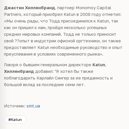
Джастин Хилленбранд
, партнер Monomoy Capital
Partners, который приобрел Katun в 2008 году отметил:
«Мы очень рады, что Тодд присоединился к Katun, так
как он пришел к нам, пройдя несколько успешных
средних мировых компаний. Тодд не только приносит
свой ??опыт в индустрии офисной оргтехники, он также
предоставляет Katun необходимые руководство и опыт
преуспевания в условиях современного рынка».
Говоря о бывшем генеральном директоре
Katun
,
Хилленбранд
добавил: "Я хотел бы также
поблагодарить Карлайл Сингер за ее преданность и
большой вклад за последние семи лет.
Источник:
sint.ua
#Katun