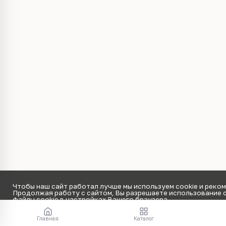
Чтобы наш сайт работал лучше мы используем cookie и реко
Продолжая работу с сайтом, Вы разрешаете использование c
файлы cookie в настройках Вашего браузера.
Принять
Главная
Каталог