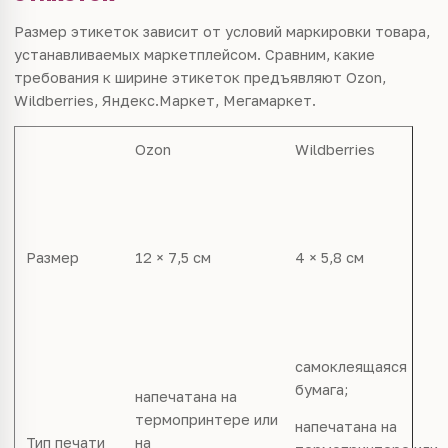
Размер этикеток зависит от условий маркировки товара,
устанавливаемых маркетплейсом. Сравним, какие
требования к ширине этикеток предъявляют Ozon,
Wildberries, Яндекс.Маркет, Мегамаркет.
Ozon
Wildberries
Размер
12 × 7,5 см
4 × 5,8 см
самоклеящаяся
бумага;
напечатана на
термопринтере или
напечатана на
Тип печати
на