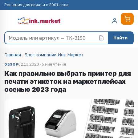
Решения для печати с 2001 года
ink
.
market
Найти
Главная
Блог компании Инк.Маркет
02.11.2023 · 5 мин чтения
ОБЗОР
Как правильно выбрать принтер для
печати этикеток на маркетплейсах
осенью 2023 года