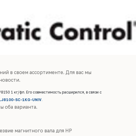
ний в своем ассортименте. Для вас мы
новости.
150 1 кг/фл. Его совместимость расширился, в связи с
LJ8100-SC-1KG-UNIV
.
ы оба варианта.
езвие магнитного вала для HP