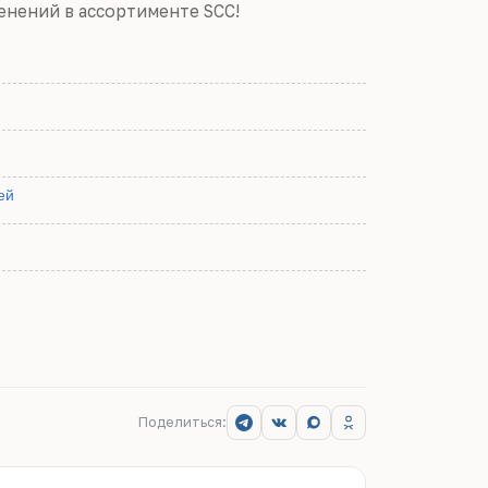
менений в ассортименте SCC!
ей
Поделиться: