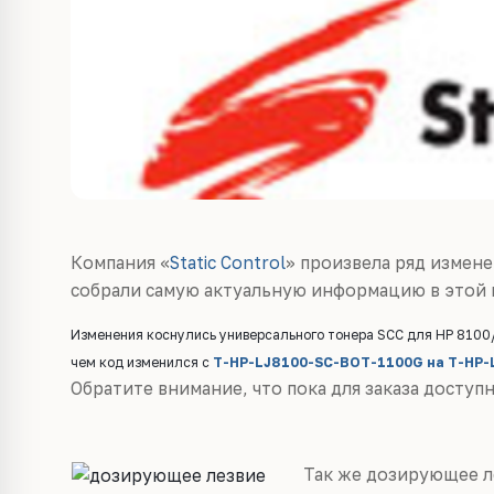
Компания «
Static Control
» произвела ряд измене
собрали самую актуальную информацию в этой 
Изменения коснулись универсального тонера SCC для HP 8100/8
чем код изменился с
T-HP-LJ8100-SC-BOT-1100G на T-HP-
Обратите внимание, что пока для заказа доступн
Так же дозирующее л