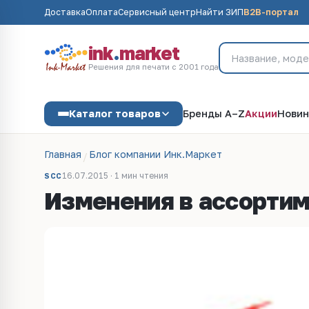
Доставка
Оплата
Сервисный центр
Найти ЗИП
B2B-портал
ink
.
market
Решения для печати с 2001 года
Каталог товаров
Бренды A–Z
Акции
Новин
Главная
Блог компании Инк.Маркет
16.07.2015 · 1 мин чтения
SCC
Изменения в ассортиме