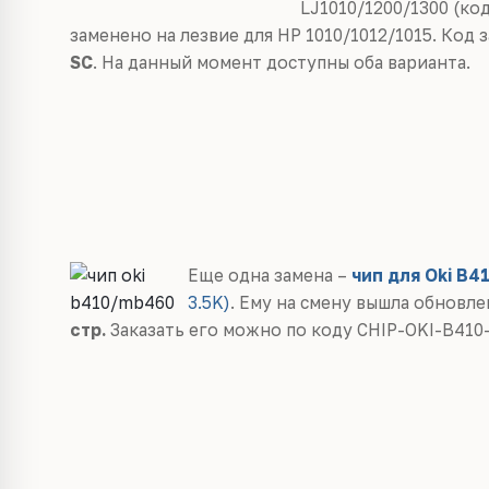
LJ1010/1200/1300 (ко
заменено на лезвие для HP 1010/1012/1015. Код 
SC
. На данный момент доступны оба варианта.
Еще одна замена –
чип для Oki B
3.5K)
. Ему на смену вышла обновле
стр.
Заказать его можно по коду CHIP-OKI-B410-S