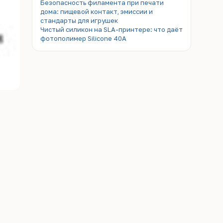
Безопасность филамента при печати
дома: пищевой контакт, эмиссии и
стандарты для игрушек
Чистый силикон на SLA-принтере: что даёт
фотополимер Silicone 40A