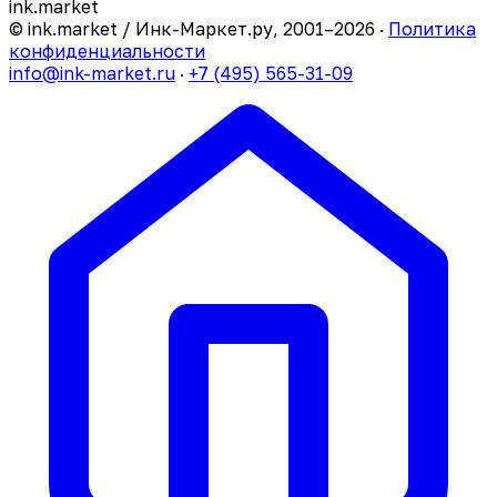
ink
.
market
© ink.market / Инк-Маркет.ру, 2001–2026 ·
Политика
конфиденциальности
info@ink-market.ru
·
+7 (495) 565-31-09