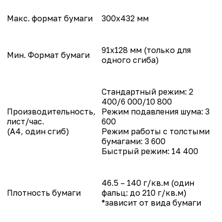
Макс. формат бумаги
300x432 мм
91x128 мм (только для
Мин. Формат бумаги
одного сгиба)
Стандартный режим: 2
400/6 000/10 800
Производительность,
Режим подавления шума: 3
лист/час.
600
(A4, один сгиб)
Режим работы с толстыми
бумагами: 3 600
Быстрый режим: 14 400
46.5 – 140 г/кв.м (один
Плотность бумаги
фальц: до 210 г/кв.м)
*зависит от вида бумаги