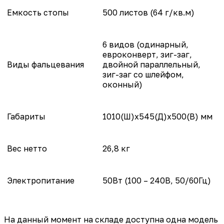
Емкость стопы
500 листов (64 г/кв.м)
6 видов (одинарный,
евроконверт, зиг-заг,
Виды фальцевания
двойной параллельный,
зиг-заг со шлейфом,
оконный)
Габариты
1010(Ш)x545(Д)x500(В) мм
Вес нетто
26,8 кг
Электропитание
50Вт (100 – 240В, 50/60Гц)
На данный момент на складе доступна одна модель