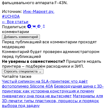
фальцевального аппарата F-43N.
Источник:
Инк-Маркет.ру.
#UCHIDA
← Все статьи
Поделиться:
комментарии
Добавить комментарий
Перед публикацией все комментарии проходят
модерацию
Комментарий будет проверен администратором
перед публикацией
Не уверены в совместимости?
Пришлите модель
принтера — подберём расходники и ЗИП.
Спросить специалиста →
Читайте также
Чистый силикон на SLA-принтере: что даёт
фотополимер Silicone 40A
Безвоздушная шина с 3D-
принтера: как устроена конструкция и почему
пневматику она пока не вытесняет
Материалы для
3D-печати: типы пластиков, процессы и порядок
выбора под задачу