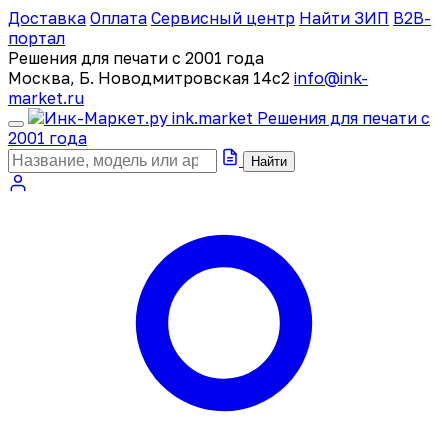
Доставка
Оплата
Сервисный центр
Найти ЗИП
B2B-
портал
Решения для печати с 2001 года
Москва, Б. Новодмитровская 14с2
info@ink-
market.ru
ink
.
market
Решения для печати с
2001 года
Найти