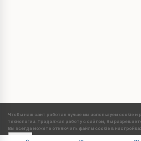
Чтобы наш сайт работал лучше мы используем cookie и
технологии. Продолжая работу с сайтом, Вы разрешает
Вы всегда можете отключить файлы cookie в настройка
Принять