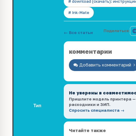
# download (скачать): инструкци
# Ink-Mate
Поделиться:
← Все статьи
комментарии
Добавить комментарий
Не уверены в совместимо
Пришлите модель принтера —
расходники и ЗИП.
Тип
Спросить специалиста →
Читайте также