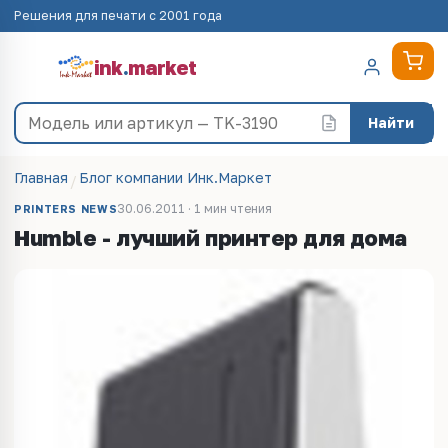
Решения для печати с 2001 года
ink
.
market
Найти
Главная
Блог компании Инк.Маркет
30.06.2011 · 1 мин чтения
PRINTERS NEWS
Humble - лучший принтер для дома