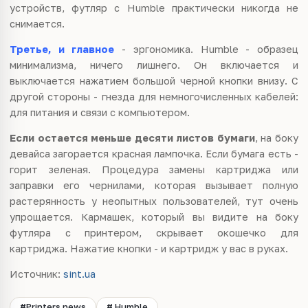
устройств, футляр с Humble практически никогда не
снимается.
Третье, и главное
- эргономика. Humble - образец
минимализма, ничего лишнего. Он включается и
выключается нажатием большой черной кнопки внизу. С
другой стороны - гнезда для немногочисленных кабелей:
для питания и связи с компьютером.
Если остается меньше десяти листов бумаги
, на боку
девайса загорается красная лампочка. Если бумага есть -
горит зеленая. Процедура замены картриджа или
заправки его чернилами, которая вызывает полную
растерянность у неопытных пользователей, тут очень
упрощается. Кармашек, который вы видите на боку
футляра с принтером, скрывает окошечко для
картриджа. Нажатие кнопки - и картридж у вас в руках.
Источник:
sint.ua
#Printers news
# Humble