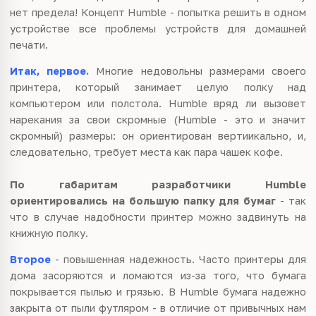
нет предела! Концепт Humble - попытка решить в одном
устройстве все проблемы устройств для домашней
печати.
Итак, первое.
Многие недовольны размерами своего
принтера, который занимает целую полку над
компьютером или полстола. Humble вряд ли вызовет
нарекания за свои скромные (Humble - это и значит
скромный) размеры: он ориентирован вертиикально, и,
следовательно, требует места как пара чашек кофе.
По габаритам разработчики Humble
ориентировались на большую папку для бумаг
- так
что в случае надобности принтер можно задвинуть на
книжную полку.
Второе
- повышенная надежность. Часто принтеры для
дома засоряются и ломаются из-за того, что бумага
покрывается пылью и грязью. В Humble бумага надежно
закрыта от пыли футляром - в отличие от привычных нам