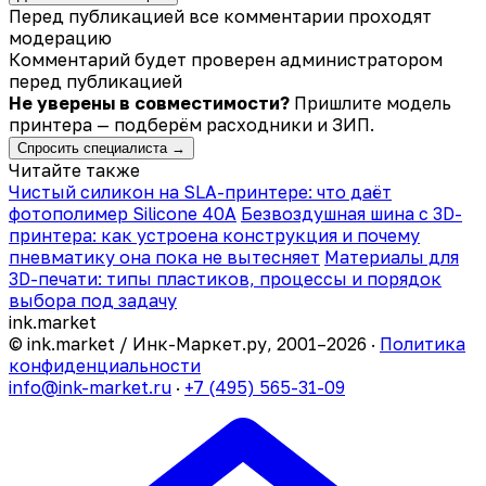
Перед публикацией все комментарии проходят
модерацию
Комментарий будет проверен администратором
перед публикацией
Не уверены в совместимости?
Пришлите модель
принтера — подберём расходники и ЗИП.
Спросить специалиста →
Читайте также
Чистый силикон на SLA-принтере: что даёт
фотополимер Silicone 40A
Безвоздушная шина с 3D-
принтера: как устроена конструкция и почему
пневматику она пока не вытесняет
Материалы для
3D-печати: типы пластиков, процессы и порядок
выбора под задачу
ink
.
market
© ink.market / Инк-Маркет.ру, 2001–2026 ·
Политика
конфиденциальности
info@ink-market.ru
·
+7 (495) 565-31-09