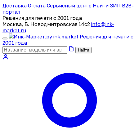
Доставка
Оплата
Сервисный центр
Найти ЗИП
B2B-
портал
Решения для печати с 2001 года
Москва, Б. Новодмитровская 14с2
info@ink-
market.ru
ink
.
market
Решения для печати с
2001 года
Найти