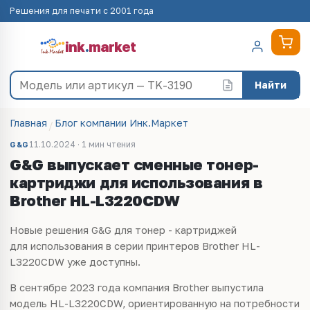
Решения для печати с 2001 года
ink
.
market
Найти
Главная
Блог компании Инк.Маркет
11.10.2024 · 1 мин чтения
G&G
G&G выпускает сменные тонер-
картриджи для использования в
Brother HL-L3220CDW
Новые решения G&G для
тонер - картриджей
для
использования в серии принтеров Brother HL-
L3220CDW уже доступны.
В сентябре 2023 года компания Brother выпустила
модель HL-L3220CDW, ориентированную на потребности